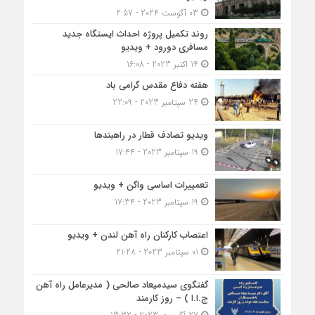
03 آگوست 2024 - 2:57
روند تکمیل پروژه احداث ایستگاه جدید
مسافری دورود + ویدیو
14 اکتبر 2023 - 16:08
هفته دفاع مقدس گرامی باد
24 سپتامبر 2023 - 22:09
ویدیو تصادف قطار در راهبندها
19 سپتامبر 2023 - 17:44
تعمییرات اساسی واگن + ویدیو
19 سپتامبر 2023 - 17:34
اعتصاب کارکنان راه آهن لندن + ویدیو
01 سپتامبر 2023 - 21:28
گفتگوی سیدمیعاد صالحی ( مدیرعامل راه آهن
ج.ا.ا ) – روز کارمند