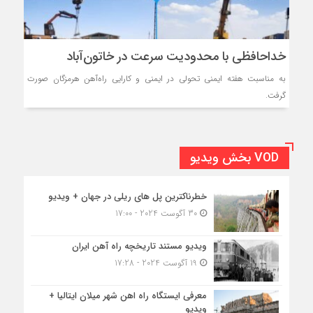
خداحافظی با محدودیت سرعت در خاتون‌آباد
به مناسبت هفته ایمنی تحولی در ایمنی و کارایی راه‌آهن هرمزگان صورت
گرفت.
VOD بخش ویدیو
خطرناکترین پل های ریلی در جهان + ویدیو
30 آگوست 2024 - 17:00
ویدیو مستند تاریخچه راه آهن ایران
19 آگوست 2024 - 17:28
معرفی ایستگاه راه اهن شهر میلان ایتالیا +
ویدیو