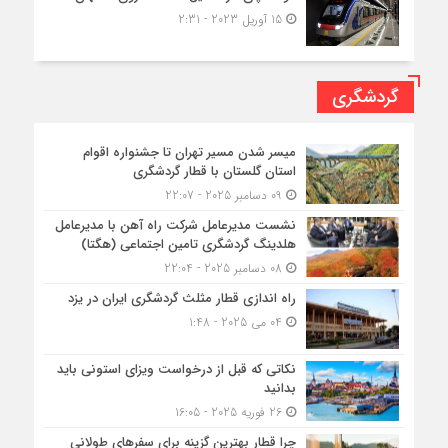
15 آوریل 2023 - 2:31
گردشگری
میسر شدن مسیر تهران تا جشنواره اقوام
استان گلستان با قطار گردشگری
09 دسامبر 2025 - 22:07
نشست مدیرعامل شرکت راه آهن با مدیرعامل
هلدینگ گردشگری تامین اجتماعی (هگتا)
08 دسامبر 2025 - 22:04
راه اندازی قطار مثلث گردشگری ایران در یزد
04 می 2025 - 1:48
نکاتی که قبل از درخواست ویزای استونی باید
بدانید
26 فوریه 2025 - 16:05
چرا قطار بهترین گزینه برای سفرهای طولانی