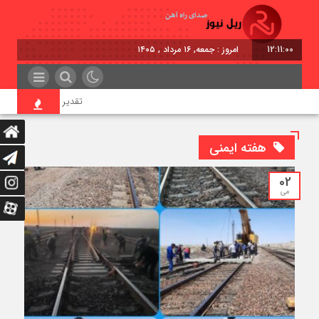
12:11:01
امروز : جمعه, ۱۶ مرداد , ۱۴۰۵
تقدیر معاون اول رئیس‌جمه
هفته ایمنی
02
می