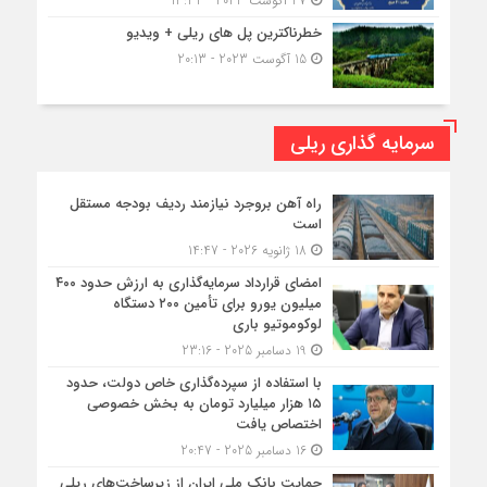
27 آگوست 2023 - 13:32
خطرناکترین پل های ریلی + ویدیو
15 آگوست 2023 - 20:13
سرمایه گذاری ریلی
راه آهن بروجرد نیازمند ردیف بودجه مستقل
است
18 ژانویه 2026 - 14:47
امضای قرارداد سرمایه‌گذاری به ارزش حدود ۴۰۰
میلیون یورو برای تأمین ۲۰۰ دستگاه
لوکوموتیو باری
19 دسامبر 2025 - 23:16
با استفاده از سپرده‌گذاری خاص دولت، حدود
۱۵ هزار میلیارد تومان به بخش خصوصی
اختصاص یافت
16 دسامبر 2025 - 20:47
حمایت بانک ملی ایران از زیرساخت‌های ریلی