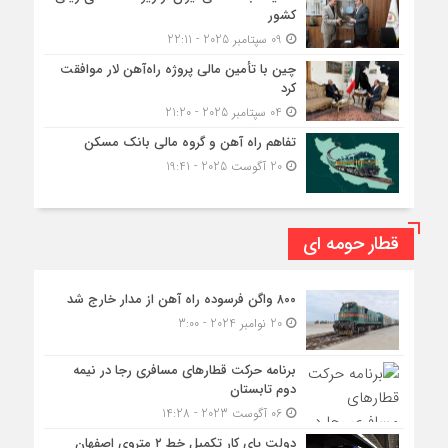
کشور
09 سپتامبر 2025 - 22:11
چین با تأمین مالی پروژه راه‌آهن لار موافقت
کرد
04 سپتامبر 2025 - 21:20
تفاهم راه آهن و گروه مالی بانک مسکن
20 آگوست 2025 - 19:41
قطار حومه ای
۸۰۰ واگن فرسوده راه آهن از مدار خارج شد
20 نوامبر 2024 - 3:00
برنامه حرکت قطارهای مسافری رجا در نیمه
دوم تابستان
06 آگوست 2023 - 14:28
دولت پای کار تکمیل خط ۲ متروی اصفهان