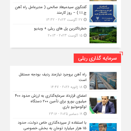
گفتگوی سیدمیعاد صالحی ( مدیرعامل راه آهن
ج.ا.ا ) – روز کارمند
27 آگوست 2023 - 13:32
خطرناکترین پل های ریلی + ویدیو
15 آگوست 2023 - 20:13
سرمایه گذاری ریلی
راه آهن بروجرد نیازمند ردیف بودجه مستقل
است
18 ژانویه 2026 - 14:47
امضای قرارداد سرمایه‌گذاری به ارزش حدود ۴۰۰
میلیون یورو برای تأمین ۲۰۰ دستگاه
لوکوموتیو باری
19 دسامبر 2025 - 23:16
با استفاده از سپرده‌گذاری خاص دولت، حدود
۱۵ هزار میلیارد تومان به بخش خصوصی