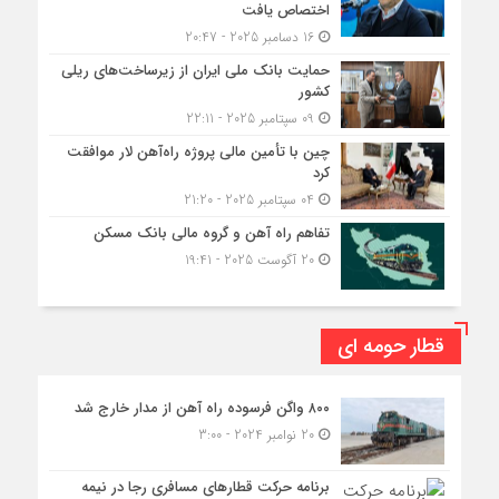
اختصاص یافت
16 دسامبر 2025 - 20:47
حمایت بانک ملی ایران از زیرساخت‌های ریلی
کشور
09 سپتامبر 2025 - 22:11
چین با تأمین مالی پروژه راه‌آهن لار موافقت
کرد
04 سپتامبر 2025 - 21:20
تفاهم راه آهن و گروه مالی بانک مسکن
20 آگوست 2025 - 19:41
قطار حومه ای
۸۰۰ واگن فرسوده راه آهن از مدار خارج شد
20 نوامبر 2024 - 3:00
برنامه حرکت قطارهای مسافری رجا در نیمه