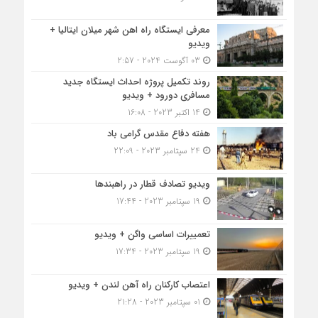
معرفی ایستگاه راه اهن شهر میلان ایتالیا +
ویدیو
03 آگوست 2024 - 2:57
روند تکمیل پروژه احداث ایستگاه جدید
مسافری دورود + ویدیو
14 اکتبر 2023 - 16:08
هفته دفاع مقدس گرامی باد
24 سپتامبر 2023 - 22:09
ویدیو تصادف قطار در راهبندها
19 سپتامبر 2023 - 17:44
تعمییرات اساسی واگن + ویدیو
19 سپتامبر 2023 - 17:34
اعتصاب کارکنان راه آهن لندن + ویدیو
01 سپتامبر 2023 - 21:28