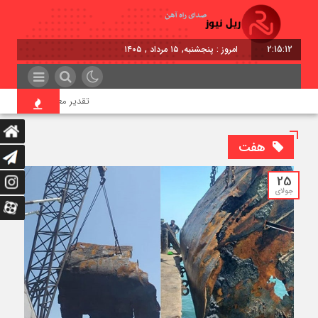
2:15:13
امروز : پنجشنبه, ۱۵ مرداد , ۱۴۰۵
تقدیر معاون اول رئیس‌جمهور
هفت
25
جولای