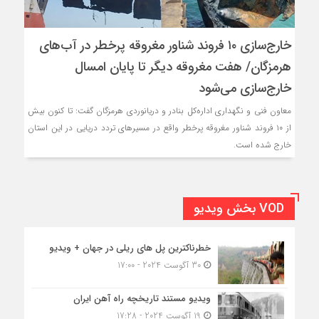
خارج‌سازی ۱۰ فروند شناور مغروقه پرخطر در آب‌های
هرمزگان/ هفت مغروقه‌ دیگر تا پایان امسال
خارج‌سازی می‌شود
معاون فنی و نگهداری اداره‌کل بنادر و دریانوردی هرمزگان گفت: تا کنون بیش
از ۱۰ فروند شناور مغروقه پرخطر واقع در مسیرهای تردد دریایی در این استان
خارج شده است.
VOD بخش ویدیو
خطرناکترین پل های ریلی در جهان + ویدیو
30 آگوست 2024 - 17:00
ویدیو مستند تاریخچه راه آهن ایران
19 آگوست 2024 - 17:28