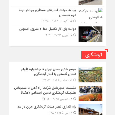
برنامه حرکت قطارهای مسافری رجا در نیمه
دوم تابستان
06 آگوست 2023 - 14:28
دولت پای کار تکمیل خط ۲ متروی اصفهان
15 آوریل 2023 - 2:31
گردشگری
میسر شدن مسیر تهران تا جشنواره اقوام
استان گلستان با قطار گردشگری
09 دسامبر 2025 - 22:07
نشست مدیرعامل شرکت راه آهن با مدیرعامل
هلدینگ گردشگری تامین اجتماعی (هگتا)
08 دسامبر 2025 - 22:04
راه اندازی قطار مثلث گردشگری ایران در یزد
04 می 2025 - 1:48