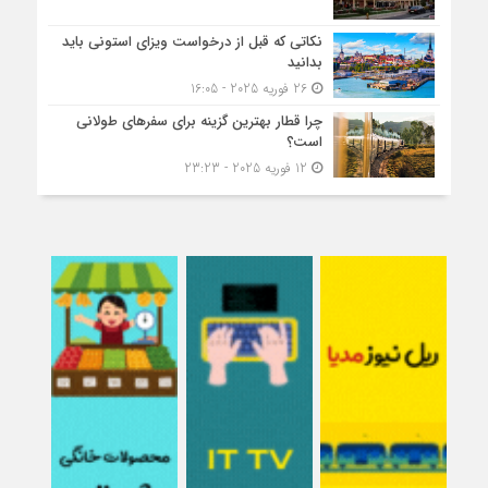
نکاتی که قبل از درخواست ویزای استونی باید
بدانید
26 فوریه 2025 - 16:05
چرا قطار بهترین گزینه برای سفرهای طولانی
است؟
12 فوریه 2025 - 23:23