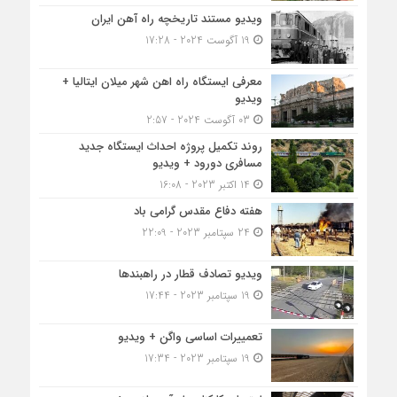
ویدیو مستند تاریخچه راه آهن ایران
19 آگوست 2024 - 17:28
معرفی ایستگاه راه اهن شهر میلان ایتالیا +
ویدیو
03 آگوست 2024 - 2:57
روند تکمیل پروژه احداث ایستگاه جدید
مسافری دورود + ویدیو
14 اکتبر 2023 - 16:08
هفته دفاع مقدس گرامی باد
24 سپتامبر 2023 - 22:09
ویدیو تصادف قطار در راهبندها
19 سپتامبر 2023 - 17:44
تعمییرات اساسی واگن + ویدیو
19 سپتامبر 2023 - 17:34