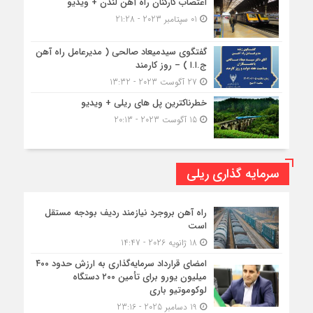
اعتصاب کارکنان راه آهن لندن + ویدیو
01 سپتامبر 2023 - 21:28
گفتگوی سیدمیعاد صالحی ( مدیرعامل راه آهن
ج.ا.ا ) – روز کارمند
27 آگوست 2023 - 13:32
خطرناکترین پل های ریلی + ویدیو
15 آگوست 2023 - 20:13
سرمایه گذاری ریلی
راه آهن بروجرد نیازمند ردیف بودجه مستقل
است
18 ژانویه 2026 - 14:47
امضای قرارداد سرمایه‌گذاری به ارزش حدود ۴۰۰
میلیون یورو برای تأمین ۲۰۰ دستگاه
لوکوموتیو باری
19 دسامبر 2025 - 23:16