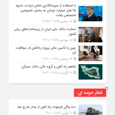
با استفاده از سپرده‌گذاری خاص دولت، حدود
۱۵ هزار میلیارد تومان به بخش خصوصی
اختصاص یافت
16 دسامبر 2025 - 20:47
حمایت بانک ملی ایران از زیرساخت‌های ریلی
کشور
09 سپتامبر 2025 - 22:11
چین با تأمین مالی پروژه راه‌آهن لار موافقت
کرد
04 سپتامبر 2025 - 21:20
تفاهم راه آهن و گروه مالی بانک مسکن
20 آگوست 2025 - 19:41
قطار حومه ای
۸۰۰ واگن فرسوده راه آهن از مدار خارج شد
20 نوامبر 2024 - 3:00