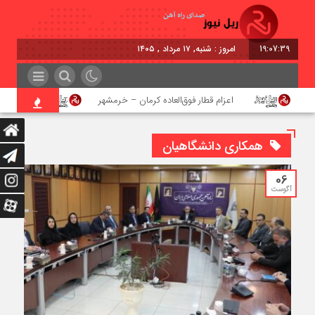
19:07:39
امروز : شنبه, ۱۷ مرداد , ۱۴۰۵
اعزام قطار فوق‌العاده کرمان – خرمشهر
اجرای پروژ
همکاری دانشگاهیان
06
آگوست