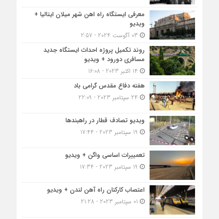
معرفی ایستگاه راه اهن شهر میلان ایتالیا +
ویدیو
03 آگوست 2024 - 2:57
روند تکمیل پروژه احداث ایستگاه جدید
مسافری دورود + ویدیو
14 اکتبر 2023 - 16:08
هفته دفاع مقدس گرامی باد
24 سپتامبر 2023 - 22:09
ویدیو تصادف قطار در راهبندها
19 سپتامبر 2023 - 17:44
تعمییرات اساسی واگن + ویدیو
19 سپتامبر 2023 - 17:34
اعتصاب کارکنان راه آهن لندن + ویدیو
01 سپتامبر 2023 - 21:28