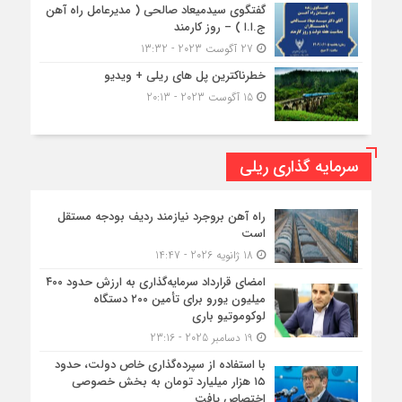
گفتگوی سیدمیعاد صالحی ( مدیرعامل راه آهن
ج.ا.ا ) – روز کارمند
27 آگوست 2023 - 13:32
خطرناکترین پل های ریلی + ویدیو
15 آگوست 2023 - 20:13
سرمایه گذاری ریلی
راه آهن بروجرد نیازمند ردیف بودجه مستقل
است
18 ژانویه 2026 - 14:47
امضای قرارداد سرمایه‌گذاری به ارزش حدود ۴۰۰
میلیون یورو برای تأمین ۲۰۰ دستگاه
لوکوموتیو باری
19 دسامبر 2025 - 23:16
با استفاده از سپرده‌گذاری خاص دولت، حدود
۱۵ هزار میلیارد تومان به بخش خصوصی
اختصاص یافت