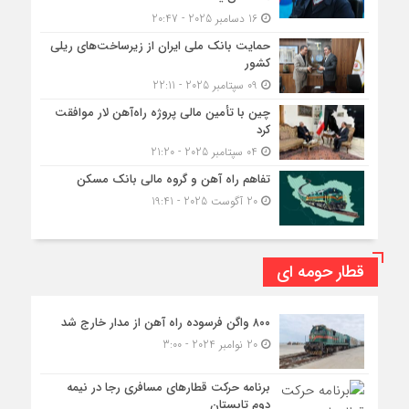
16 دسامبر 2025 - 20:47
حمایت بانک ملی ایران از زیرساخت‌های ریلی
کشور
09 سپتامبر 2025 - 22:11
چین با تأمین مالی پروژه راه‌آهن لار موافقت
کرد
04 سپتامبر 2025 - 21:20
تفاهم راه آهن و گروه مالی بانک مسکن
20 آگوست 2025 - 19:41
قطار حومه ای
۸۰۰ واگن فرسوده راه آهن از مدار خارج شد
20 نوامبر 2024 - 3:00
برنامه حرکت قطارهای مسافری رجا در نیمه
دوم تابستان