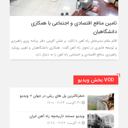
تامین منافع اقتصادی و اجتماعی با همکاری
دانشگاهیان
قائم مقام مدیرعامل راه آهن با تاکید بر نقش آفرینی دفتر برنامه ریزی راهبردی
و توسعه فناوری در تحول راه آهن گفت: همکاری دانشگاهیان و تغییر رویکرد
راهبردی، منافع اقتصادی و اجتماعی راه آهن را به دنبال دارد.
VOD بخش ویدیو
خطرناکترین پل های ریلی در جهان + ویدیو
30 آگوست 2024 - 17:00
ویدیو مستند تاریخچه راه آهن ایران
19 آگوست 2024 - 17:28