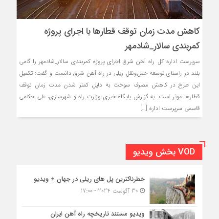
کاهش مدت زمان توقف قطارها با اجرای پروژه
کمربندی سالار_شادمهر
سرپرست اداره کل راه آهن شرق اجرای پروژه کمربندی سالار_شادمهر را گامی
بلند در راستای توسعه حمل‌ونقل ریلی در راه آهن شرق دانست و گفت: تکمیل
این طرح در کاهش مصرف سوخت به دلیل کمتر شدن مدت زمان توقف
قطارها موثر است. به گزارش پایگاه خبری وزارت راه و شهرسازی، علی حکامی
قاسمی سرپرست اداره […]
VOD بخش ویدیو
خطرناکترین پل های ریلی در جهان + ویدیو
30 آگوست 2024 - 17:00
ویدیو مستند تاریخچه راه آهن ایران