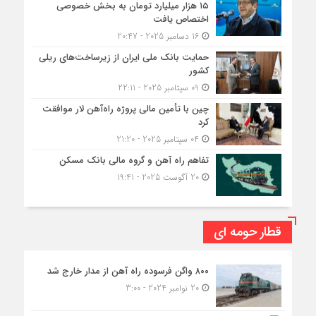
۱۵ هزار میلیارد تومان به بخش خصوصی
اختصاص یافت
16 دسامبر 2025 - 20:47
حمایت بانک ملی ایران از زیرساخت‌های ریلی
کشور
09 سپتامبر 2025 - 22:11
چین با تأمین مالی پروژه راه‌آهن لار موافقت
کرد
04 سپتامبر 2025 - 21:20
تفاهم راه آهن و گروه مالی بانک مسکن
20 آگوست 2025 - 19:41
قطار حومه ای
۸۰۰ واگن فرسوده راه آهن از مدار خارج شد
20 نوامبر 2024 - 3:00