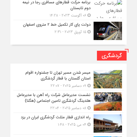
برنامه حرکت قطارهای مسافری رجا در نیمه
دوم تابستان
06 آگوست 2023 - 14:28
دولت پای کار تکمیل خط ۲ متروی اصفهان
15 آوریل 2023 - 2:31
گردشگری
میسر شدن مسیر تهران تا جشنواره اقوام
استان گلستان با قطار گردشگری
09 دسامبر 2025 - 22:07
نشست مدیرعامل شرکت راه آهن با مدیرعامل
هلدینگ گردشگری تامین اجتماعی (هگتا)
08 دسامبر 2025 - 22:04
راه اندازی قطار مثلث گردشگری ایران در یزد
04 می 2025 - 1:48