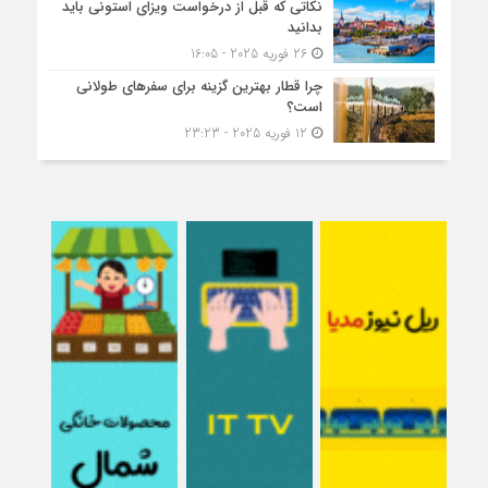
نکاتی که قبل از درخواست ویزای استونی باید
بدانید
26 فوریه 2025 - 16:05
چرا قطار بهترین گزینه برای سفرهای طولانی
است؟
12 فوریه 2025 - 23:23