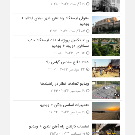
19 آگوست 2024 - 17:28
معرفی ایستگاه راه اهن شهر میلان ایتالیا +
ویدیو
03 آگوست 2024 - 2:57
روند تکمیل پروژه احداث ایستگاه جدید
مسافری دورود + ویدیو
14 اکتبر 2023 - 16:08
هفته دفاع مقدس گرامی باد
24 سپتامبر 2023 - 22:09
ویدیو تصادف قطار در راهبندها
19 سپتامبر 2023 - 17:44
تعمییرات اساسی واگن + ویدیو
19 سپتامبر 2023 - 17:34
اعتصاب کارکنان راه آهن لندن + ویدیو
01 سپتامبر 2023 - 21:28