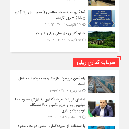
گفتگوی سیدمیعاد صالحی ( مدیرعامل راه آهن
ج.ا.ا ) – روز کارمند
27 آگوست 2023 - 13:32
خطرناکترین پل های ریلی + ویدیو
15 آگوست 2023 - 20:13
سرمایه گذاری ریلی
راه آهن بروجرد نیازمند ردیف بودجه مستقل
است
18 ژانویه 2026 - 14:47
امضای قرارداد سرمایه‌گذاری به ارزش حدود ۴۰۰
میلیون یورو برای تأمین ۲۰۰ دستگاه
لوکوموتیو باری
19 دسامبر 2025 - 23:16
با استفاده از سپرده‌گذاری خاص دولت، حدود