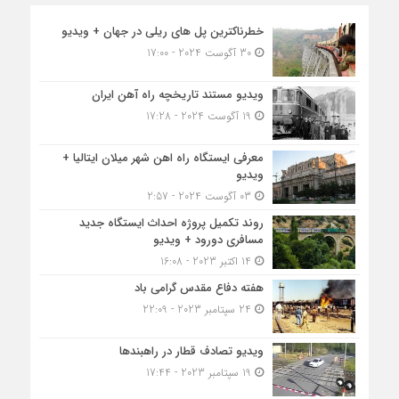
خطرناکترین پل های ریلی در جهان + ویدیو
30 آگوست 2024 - 17:00
ویدیو مستند تاریخچه راه آهن ایران
19 آگوست 2024 - 17:28
معرفی ایستگاه راه اهن شهر میلان ایتالیا +
ویدیو
03 آگوست 2024 - 2:57
روند تکمیل پروژه احداث ایستگاه جدید
مسافری دورود + ویدیو
14 اکتبر 2023 - 16:08
هفته دفاع مقدس گرامی باد
24 سپتامبر 2023 - 22:09
ویدیو تصادف قطار در راهبندها
19 سپتامبر 2023 - 17:44