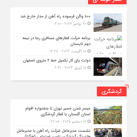
۸۰۰ واگن فرسوده راه آهن از مدار خارج شد
20 نوامبر 2024 - 3:00
برنامه حرکت قطارهای مسافری رجا در نیمه
دوم تابستان
06 آگوست 2023 - 14:28
دولت پای کار تکمیل خط ۲ متروی اصفهان
15 آوریل 2023 - 2:31
گردشگری
میسر شدن مسیر تهران تا جشنواره اقوام
استان گلستان با قطار گردشگری
09 دسامبر 2025 - 22:07
نشست مدیرعامل شرکت راه آهن با مدیرعامل
هلدینگ گردشگری تامین اجتماعی (هگتا)