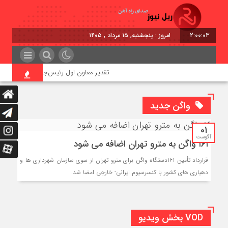
2:00:03
امروز : پنجشنبه, ۱۵ مرداد , ۱۴۰۵
تقدیر معاون اول رئیس‌جمهور از مدیرعامل را
واگن جدید
01
آگوست
۱۶۱ واگن به مترو تهران اضافه می شود
قرارداد تأمین 161دستگاه واگن برای مترو تهران از سوی سازمان شهرداری ها و
دهیاری های کشور با کنسرسیوم ایرانی- خارجی امضا شد.
VOD بخش ویدیو