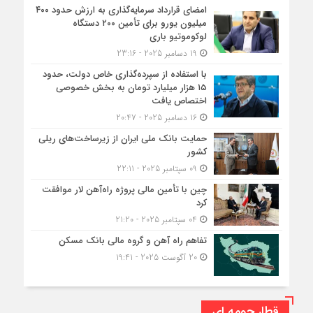
امضای قرارداد سرمایه‌گذاری به ارزش حدود ۴۰۰
میلیون یورو برای تأمین ۲۰۰ دستگاه
لوکوموتیو باری
19 دسامبر 2025 - 23:16
با استفاده از سپرده‌گذاری خاص دولت، حدود
۱۵ هزار میلیارد تومان به بخش خصوصی
اختصاص یافت
16 دسامبر 2025 - 20:47
حمایت بانک ملی ایران از زیرساخت‌های ریلی
کشور
09 سپتامبر 2025 - 22:11
چین با تأمین مالی پروژه راه‌آهن لار موافقت
کرد
04 سپتامبر 2025 - 21:20
تفاهم راه آهن و گروه مالی بانک مسکن
20 آگوست 2025 - 19:41
قطار حومه ای