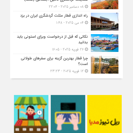
08 دسامبر 2025 - 22:04
راه اندازی قطار مثلث گردشگری ایران در یزد
04 می 2025 - 1:48
نکاتی که قبل از درخواست ویزای استونی باید
بدانید
26 فوریه 2025 - 16:05
چرا قطار بهترین گزینه برای سفرهای طولانی
است؟
12 فوریه 2025 - 23:23