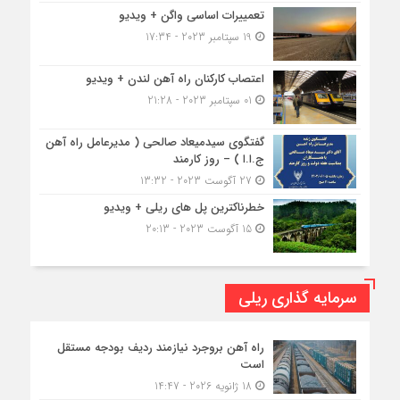
تعمییرات اساسی واگن + ویدیو
19 سپتامبر 2023 - 17:34
اعتصاب کارکنان راه آهن لندن + ویدیو
01 سپتامبر 2023 - 21:28
گفتگوی سیدمیعاد صالحی ( مدیرعامل راه آهن
ج.ا.ا ) – روز کارمند
27 آگوست 2023 - 13:32
خطرناکترین پل های ریلی + ویدیو
15 آگوست 2023 - 20:13
سرمایه گذاری ریلی
راه آهن بروجرد نیازمند ردیف بودجه مستقل
است
18 ژانویه 2026 - 14:47