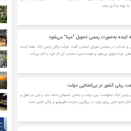
ه آینده به‌صورت رسمی تحویل “مپنا” می‌شود
ان و خنداب در مجلس شورای اسلامی گفت: شرکت واگن پارس اراک هفته آینده
تی مپنا تحویل می‌شود و هیئت‌مدیره منتخب آن کار خود را آغاز می‌کند.
 ریلی کشور در بی‌اعتنایی دولت
 پارس اراک سالهاست بین دولت و بخش خصولتی ادامه دارد و این بار تعلل و
انع اصلی رونق تولید در بزرگترین سازنده لکوموتیو و واگن کشور است.