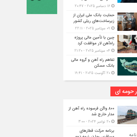
16 دسامبر 2025 - 20:47
حمایت بانک ملی ایران از
زیرساخت‌های ریلی کشور
09 سپتامبر 2025 - 22:11
چین با تأمین مالی پروژه
راه‌آهن لار موافقت کرد
04 سپتامبر 2025 - 21:20
تفاهم راه آهن و گروه مالی
بانک مسکن
20 آگوست 2025 - 19:41
ر حومه ای
۸۰۰ واگن فرسوده راه آهن از
مدار خارج شد
20 نوامبر 2024 - 3:00
برنامه حرکت قطارهای
مسافری رجا در نیمه دوم