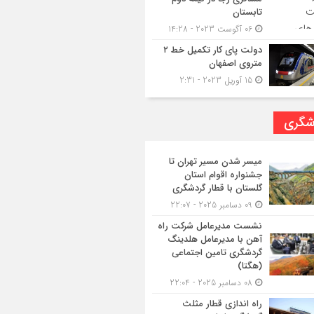
تابستان
06 آگوست 2023 - 14:28
دولت پای کار تکمیل خط ۲
متروی اصفهان
15 آوریل 2023 - 2:31
شگری
میسر شدن مسیر تهران تا
جشنواره اقوام استان
گلستان با قطار گردشگری
09 دسامبر 2025 - 22:07
نشست مدیرعامل شرکت راه
آهن با مدیرعامل هلدینگ
گردشگری تامین اجتماعی
(هگتا)
08 دسامبر 2025 - 22:04
راه اندازی قطار مثلث