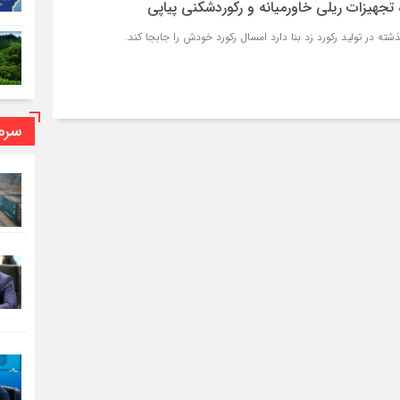
ه تجهیزات ریلی خاورمیانه و رکوردشکنی پیاپی
ته در تولید رکورد زد بنا دارد امسال رکورد خودش را جابجا کند.
سرما