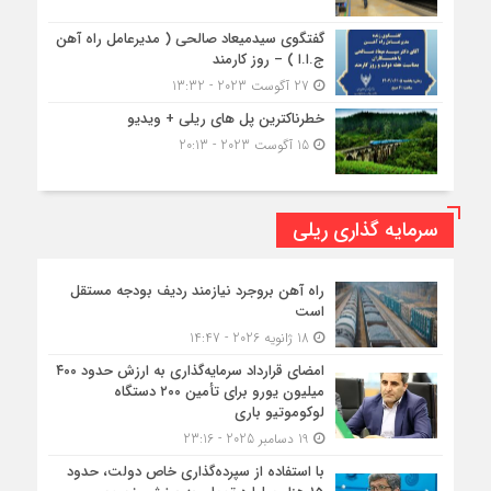
گفتگوی سیدمیعاد صالحی ( مدیرعامل راه آهن
ج.ا.ا ) – روز کارمند
27 آگوست 2023 - 13:32
خطرناکترین پل های ریلی + ویدیو
15 آگوست 2023 - 20:13
سرمایه گذاری ریلی
راه آهن بروجرد نیازمند ردیف بودجه مستقل
است
18 ژانویه 2026 - 14:47
امضای قرارداد سرمایه‌گذاری به ارزش حدود ۴۰۰
میلیون یورو برای تأمین ۲۰۰ دستگاه
لوکوموتیو باری
19 دسامبر 2025 - 23:16
با استفاده از سپرده‌گذاری خاص دولت، حدود