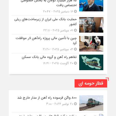
۱۵ هزار میلیارد تومان به بخش خصوصی
اختصاص یافت
16 دسامبر 2025 - 20:47
حمایت بانک ملی ایران از زیرساخت‌های ریلی
کشور
09 سپتامبر 2025 - 22:11
چین با تأمین مالی پروژه راه‌آهن لار موافقت
کرد
04 سپتامبر 2025 - 21:20
تفاهم راه آهن و گروه مالی بانک مسکن
20 آگوست 2025 - 19:41
قطار حومه ای
۸۰۰ واگن فرسوده راه آهن از مدار خارج شد
20 نوامبر 2024 - 3:00