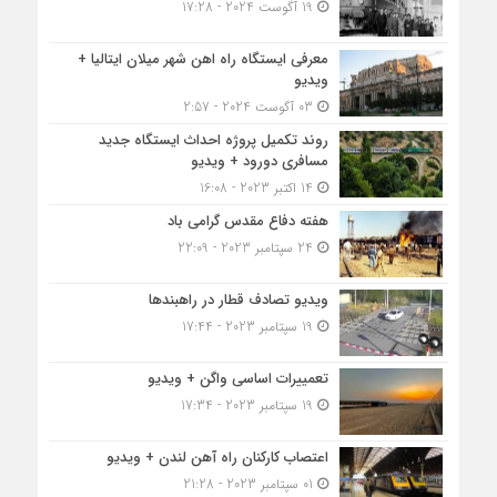
19 آگوست 2024 - 17:28
معرفی ایستگاه راه اهن شهر میلان ایتالیا +
ویدیو
03 آگوست 2024 - 2:57
روند تکمیل پروژه احداث ایستگاه جدید
مسافری دورود + ویدیو
14 اکتبر 2023 - 16:08
هفته دفاع مقدس گرامی باد
24 سپتامبر 2023 - 22:09
ویدیو تصادف قطار در راهبندها
19 سپتامبر 2023 - 17:44
تعمییرات اساسی واگن + ویدیو
19 سپتامبر 2023 - 17:34
اعتصاب کارکنان راه آهن لندن + ویدیو
01 سپتامبر 2023 - 21:28