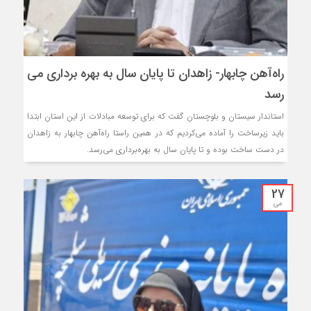
راه‌آهن چابهار- زاهدان تا پایان سال به بهره برداری می
رسد
استاندار سیستان و بلوچستان گفت که برای توسعه مبادلات از این استان ابتدا
باید زیرساخت را آماده می‌کردیم که در همین راستا راه‌آهن چابهار به زاهدان
در دست ساخت بوده و تا پایان سال به بهره‌برداری می‌رسد.
27
می