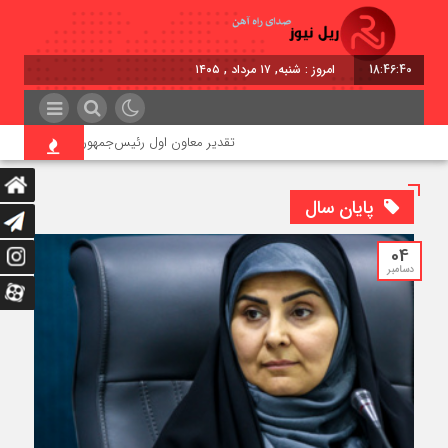
18:46:41
امروز : شنبه, ۱۷ مرداد , ۱۴۰۵
تقدیر معاون اول رئیس‌جمهور از مدیرعامل راه‌آهن
پایان سال
04
دسامبر