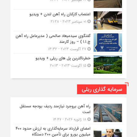
اعتصاب کارکنان راه آهن لندن + ویدیو
01 سپتامبر 2023 - 21:28
گفتگوی سیدمیعاد صالحی ( مدیرعامل راه آهن
ج.ا.ا ) – روز کارمند
27 آگوست 2023 - 13:32
خطرناکترین پل های ریلی + ویدیو
15 آگوست 2023 - 20:13
سرمایه گذاری ریلی
راه آهن بروجرد نیازمند ردیف بودجه مستقل
است
18 ژانویه 2026 - 14:47
امضای قرارداد سرمایه‌گذاری به ارزش حدود ۴۰۰
میلیون یورو برای تأمین ۲۰۰ دستگاه