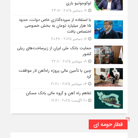
لوکوموتیو باری
19 دسامبر 2025 - 23:16
با استفاده از سپرده‌گذاری خاص دولت، حدود
۱۵ هزار میلیارد تومان به بخش خصوصی
اختصاص یافت
16 دسامبر 2025 - 20:47
حمایت بانک ملی ایران از زیرساخت‌های ریلی
کشور
09 سپتامبر 2025 - 22:11
چین با تأمین مالی پروژه راه‌آهن لار موافقت
کرد
04 سپتامبر 2025 - 21:20
تفاهم راه آهن و گروه مالی بانک مسکن
20 آگوست 2025 - 19:41
قطار حومه ای