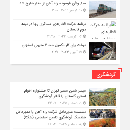
۸۰۰ واگن فرسوده راه آهن از مدار خارج شد
20 نوامبر 2024 - 3:00
برنامه حرکت قطارهای مسافری رجا در نیمه
دوم تابستان
06 آگوست 2023 - 14:28
دولت پای کار تکمیل خط ۲ متروی اصفهان
15 آوریل 2023 - 2:31
گردشگری
میسر شدن مسیر تهران تا جشنواره اقوام
استان گلستان با قطار گردشگری
09 دسامبر 2025 - 22:07
نشست مدیرعامل شرکت راه آهن با مدیرعامل
هلدینگ گردشگری تامین اجتماعی (هگتا)
08 دسامبر 2025 - 22:04