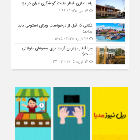
راه اندازی قطار مثلث گردشگری ایران در یزد
04 می 2025 - 1:48
نکاتی که قبل از درخواست ویزای استونی باید
بدانید
26 فوریه 2025 - 16:05
چرا قطار بهترین گزینه برای سفرهای طولانی
است؟
12 فوریه 2025 - 23:23