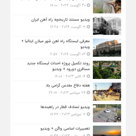
30 آگوست 2024 - 17:00
ویدیو مستند تاریخچه راه آهن ایران
19 آگوست 2024 - 17:28
معرفی ایستگاه راه اهن شهر میلان ایتالیا +
ویدیو
03 آگوست 2024 - 2:57
روند تکمیل پروژه احداث ایستگاه جدید
مسافری دورود + ویدیو
14 اکتبر 2023 - 16:08
هفته دفاع مقدس گرامی باد
24 سپتامبر 2023 - 22:09
ویدیو تصادف قطار در راهبندها
19 سپتامبر 2023 - 17:44
تعمییرات اساسی واگن + ویدیو
19 سپتامبر 2023 - 17:34