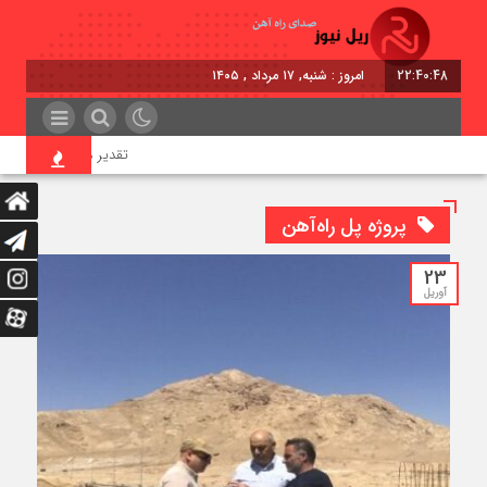
22:40:48
امروز : شنبه, ۱۷ مرداد , ۱۴۰۵
تقدیر معاون اول رئیس‌جمه
پروژه پل راه‌آهن
23
آوریل