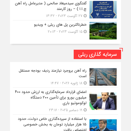
گفتگوی سیدمیعاد صالحی ( مدیرعامل راه آهن
ج.ا.ا ) – روز کارمند
27 آگوست 2023 - 13:32
خطرناکترین پل های ریلی + ویدیو
15 آگوست 2023 - 20:13
سرمایه گذاری ریلی
راه آهن بروجرد نیازمند ردیف بودجه مستقل
است
18 ژانویه 2026 - 14:47
امضای قرارداد سرمایه‌گذاری به ارزش حدود ۴۰۰
میلیون یورو برای تأمین ۲۰۰ دستگاه
لوکوموتیو باری
19 دسامبر 2025 - 23:16
با استفاده از سپرده‌گذاری خاص دولت، حدود
۱۵ هزار میلیارد تومان به بخش خصوصی
اختصاص یافت