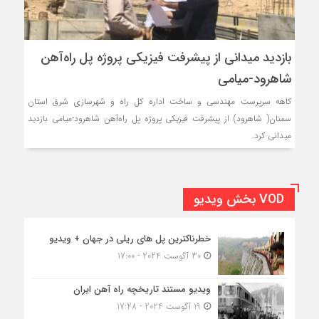
بازدید میدانی از پیشرفت فیزیکی پروژه پل راه‌آهن
شاهرود-میامی
کاهه سرپرست مهندسی و ساخت اداره کل راه و شهرسازی شرق استان
سمنان( شاهرود) از پیشرفت فیزیکی پروژه پل راه‌آهن شاهرود-میامی بازدید
میدانی کرد.
VOD بخش ویدیو
خطرناکترین پل های ریلی در جهان + ویدیو
30 آگوست 2024 - 17:00
ویدیو مستند تاریخچه راه آهن ایران
19 آگوست 2024 - 17:28