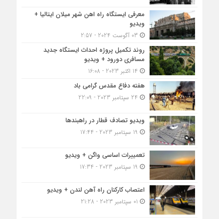
معرفی ایستگاه راه اهن شهر میلان ایتالیا +
ویدیو
03 آگوست 2024 - 2:57
روند تکمیل پروژه احداث ایستگاه جدید
مسافری دورود + ویدیو
14 اکتبر 2023 - 16:08
هفته دفاع مقدس گرامی باد
24 سپتامبر 2023 - 22:09
ویدیو تصادف قطار در راهبندها
19 سپتامبر 2023 - 17:44
تعمییرات اساسی واگن + ویدیو
19 سپتامبر 2023 - 17:34
اعتصاب کارکنان راه آهن لندن + ویدیو
01 سپتامبر 2023 - 21:28