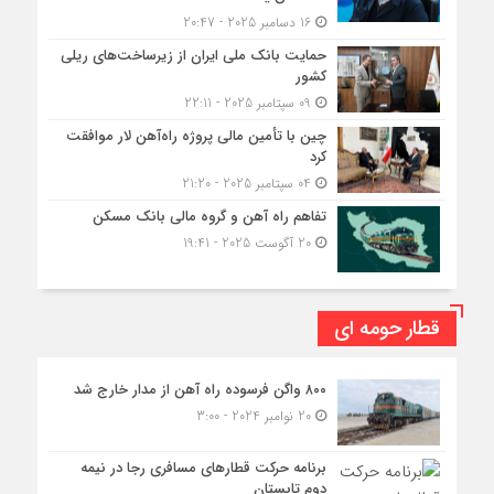
16 دسامبر 2025 - 20:47
حمایت بانک ملی ایران از زیرساخت‌های ریلی
کشور
09 سپتامبر 2025 - 22:11
چین با تأمین مالی پروژه راه‌آهن لار موافقت
کرد
04 سپتامبر 2025 - 21:20
تفاهم راه آهن و گروه مالی بانک مسکن
20 آگوست 2025 - 19:41
قطار حومه ای
۸۰۰ واگن فرسوده راه آهن از مدار خارج شد
20 نوامبر 2024 - 3:00
برنامه حرکت قطارهای مسافری رجا در نیمه
دوم تابستان