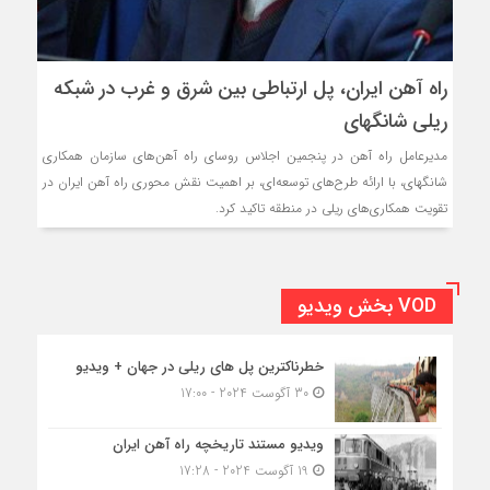
راه آهن ایران، پل ارتباطی بین شرق و غرب در شبکه
ریلی شانگهای
مدیرعامل راه آهن در پنجمین اجلاس روسای راه آهن‌های سازمان همکاری
شانگهای، با ارائه طرح‌های توسعه‌ای، بر اهمیت نقش محوری راه آهن ایران در
تقویت همکاری‌های ریلی در منطقه تاکید کرد.
VOD بخش ویدیو
خطرناکترین پل های ریلی در جهان + ویدیو
30 آگوست 2024 - 17:00
ویدیو مستند تاریخچه راه آهن ایران
19 آگوست 2024 - 17:28