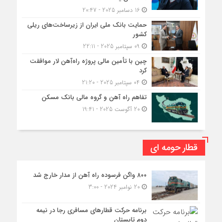
16 دسامبر 2025 - 20:47
حمایت بانک ملی ایران از زیرساخت‌های ریلی
کشور
09 سپتامبر 2025 - 22:11
چین با تأمین مالی پروژه راه‌آهن لار موافقت
کرد
04 سپتامبر 2025 - 21:20
تفاهم راه آهن و گروه مالی بانک مسکن
20 آگوست 2025 - 19:41
قطار حومه ای
۸۰۰ واگن فرسوده راه آهن از مدار خارج شد
20 نوامبر 2024 - 3:00
برنامه حرکت قطارهای مسافری رجا در نیمه
دوم تابستان