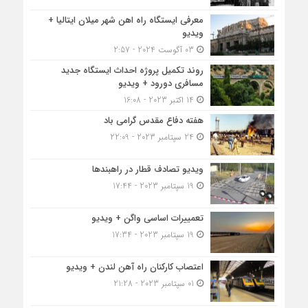
معرفی ایستگاه راه اهن شهر میلان ایتالیا +
ویدیو
03 آگوست 2024 - 2:57
روند تکمیل پروژه احداث ایستگاه جدید
مسافری دورود + ویدیو
14 اکتبر 2023 - 16:08
هفته دفاع مقدس گرامی باد
24 سپتامبر 2023 - 22:09
ویدیو تصادف قطار در راهبندها
19 سپتامبر 2023 - 17:44
تعمییرات اساسی واگن + ویدیو
19 سپتامبر 2023 - 17:34
اعتصاب کارکنان راه آهن لندن + ویدیو
01 سپتامبر 2023 - 21:28