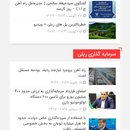
گفتگوی سیدمیعاد صالحی ( مدیرعامل راه آهن
ج.ا.ا ) – روز کارمند
27 آگوست 2023 - 13:32
خطرناکترین پل های ریلی + ویدیو
15 آگوست 2023 - 20:13
سرمایه گذاری ریلی
راه آهن بروجرد نیازمند ردیف بودجه مستقل
است
18 ژانویه 2026 - 14:47
امضای قرارداد سرمایه‌گذاری به ارزش حدود ۴۰۰
میلیون یورو برای تأمین ۲۰۰ دستگاه
لوکوموتیو باری
19 دسامبر 2025 - 23:16
با استفاده از سپرده‌گذاری خاص دولت، حدود
۱۵ هزار میلیارد تومان به بخش خصوصی
اختصاص یافت