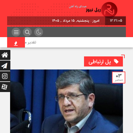
12:21:05
امروز : پنجشنبه, ۱۵ مرداد , ۱۴۰۵
تقدیر معاون اول رئیس‌جمهو
پل ارتباطی
03
دسامبر