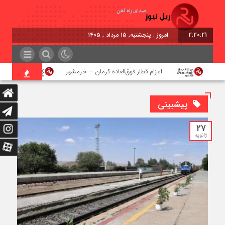
2:20:22
امروز : پنجشنبه, ۱۵ مرداد , ۱۴۰۵
اعزام قطار فوق‌العاده کرمان – خرمشهر
اجرای پرو
پیشبینی
27
ژانویه