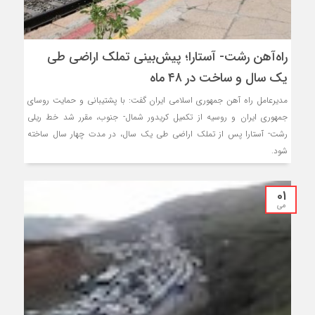
راه‌آهن رشت- آستارا؛ پیش‌بینی تملک اراضی طی
یک سال و ساخت در ۴۸ ماه
مدیرعامل راه آهن جمهوری اسلامی ایران گفت: با پشتیبانی و حمایت روسای
جمهوری ایران و روسیه از تکمیل کریدور شمال- جنوب، مقرر شد خط ریلی
رشت- آستارا پس از تملک اراضی طی یک سال، در مدت چهار سال ساخته
شود.
01
می