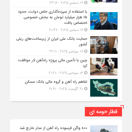
19 دسامبر 2025 - 23:16
با استفاده از سپرده‌گذاری خاص دولت، حدود
۱۵ هزار میلیارد تومان به بخش خصوصی
اختصاص یافت
16 دسامبر 2025 - 20:47
حمایت بانک ملی ایران از زیرساخت‌های ریلی
کشور
09 سپتامبر 2025 - 22:11
چین با تأمین مالی پروژه راه‌آهن لار موافقت
کرد
04 سپتامبر 2025 - 21:20
تفاهم راه آهن و گروه مالی بانک مسکن
20 آگوست 2025 - 19:41
قطار حومه ای
۸۰۰ واگن فرسوده راه آهن از مدار خارج شد