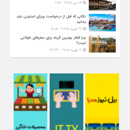
04 می 2025 - 1:48
نکاتی که قبل از درخواست ویزای استونی باید
بدانید
26 فوریه 2025 - 16:05
چرا قطار بهترین گزینه برای سفرهای طولانی
است؟
12 فوریه 2025 - 23:23