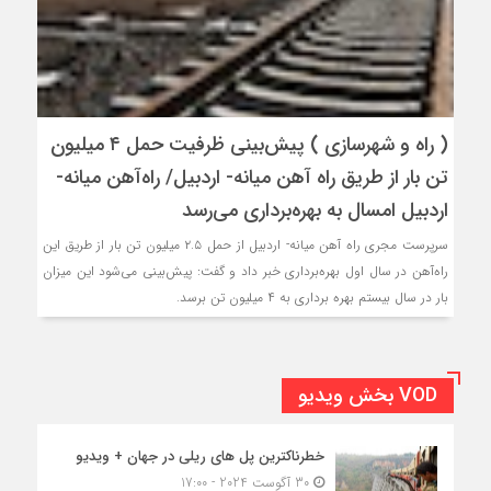
( راه و شهرسازی ) پیش‌بینی ظرفیت حمل ۴ میلیون
تن بار از طریق راه آهن میانه- اردبیل/ راه‌آهن میانه-
اردبیل امسال به بهره‌برداری می‌رسد
سرپرست مجری راه آهن میانه- اردبیل از حمل ۲.۵ میلیون تن بار از طریق این
راه‌آهن در سال اول بهره‌برداری خبر داد و گفت: پیش‌بینی می‌شود این میزان
بار در سال بیستم بهره برداری به ۴ میلیون تن برسد.
VOD بخش ویدیو
خطرناکترین پل های ریلی در جهان + ویدیو
30 آگوست 2024 - 17:00