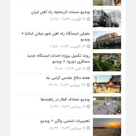
ویدیو مستند تاریخچه راه آهن ایران
19 آگوست 2024 - 17:28
معرفی ایستگاه راه اهن شهر میلان ایتالیا +
ویدیو
03 آگوست 2024 - 2:57
روند تکمیل پروژه احداث ایستگاه جدید
مسافری دورود + ویدیو
14 اکتبر 2023 - 16:08
هفته دفاع مقدس گرامی باد
24 سپتامبر 2023 - 22:09
ویدیو تصادف قطار در راهبندها
19 سپتامبر 2023 - 17:44
تعمییرات اساسی واگن + ویدیو
19 سپتامبر 2023 - 17:34