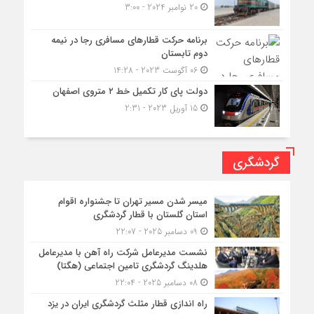
20 نوامبر 2024 - 3:00
برنامه حرکت قطارهای مسافری رجا در نیمه
دوم تابستان
06 آگوست 2023 - 14:28
دولت پای کار تکمیل خط ۲ متروی اصفهان
15 آوریل 2023 - 2:31
گردشگری
میسر شدن مسیر تهران تا جشنواره اقوام
استان گلستان با قطار گردشگری
09 دسامبر 2025 - 22:07
نشست مدیرعامل شرکت راه آهن با مدیرعامل
هلدینگ گردشگری تامین اجتماعی (هگتا)
08 دسامبر 2025 - 22:04
راه اندازی قطار مثلث گردشگری ایران در یزد