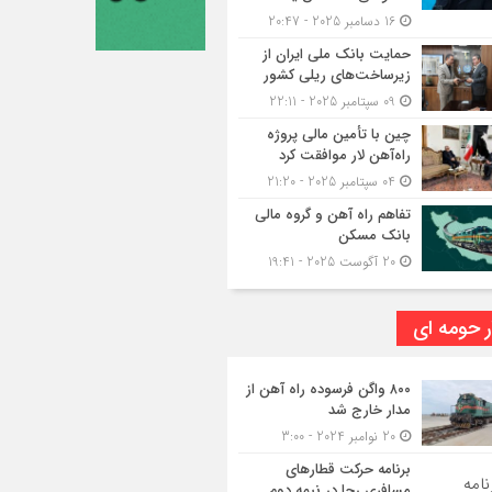
16 دسامبر 2025 - 20:47
حمایت بانک ملی ایران از
زیرساخت‌های ریلی کشور
09 سپتامبر 2025 - 22:11
چین با تأمین مالی پروژه
راه‌آهن لار موافقت کرد
04 سپتامبر 2025 - 21:20
تفاهم راه آهن و گروه مالی
بانک مسکن
20 آگوست 2025 - 19:41
ر حومه ای
۸۰۰ واگن فرسوده راه آهن از
مدار خارج شد
20 نوامبر 2024 - 3:00
برنامه حرکت قطارهای
مسافری رجا در نیمه دوم