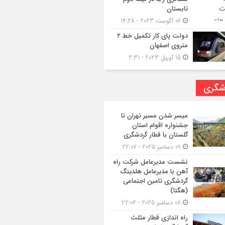
تابستان
06 آگوست 2023 - 14:28
دولت پای کار تکمیل خط ۲
متروی اصفهان
15 آوریل 2023 - 2:31
شگری
میسر شدن مسیر تهران تا
جشنواره اقوام استان
گلستان با قطار گردشگری
09 دسامبر 2025 - 22:07
نشست مدیرعامل شرکت راه
آهن با مدیرعامل هلدینگ
گردشگری تامین اجتماعی
(هگتا)
08 دسامبر 2025 - 22:04
راه اندازی قطار مثلث