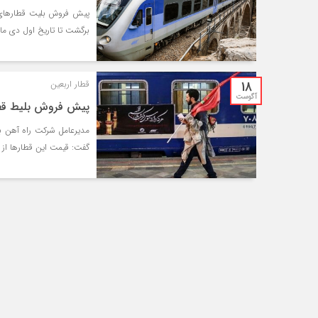
برگشت تا تاریخ اول دی ماه) روز دوشنبه ۲۲ 
18
قطار اربعین
آگوست
پیش فروش بلیط قطار
مدیرعامل شرکت راه آهن با 
گفت: قیمت این قطارها از ۹۶۰ هزار تا یک میلیون و ۴۰۰ هزار تومان پیش‌بینی شده است.