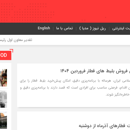
ت اینترنتی
ریل نیوز ( مدیا )
تماس با ما
English
تقدیر معاون اول رئیس‌جمهور از مد
VOD بخش و
روش بلیط های قطار فروردین ۱۴۰۴
می ایران، هرساله با برنامه‌ریزی دقیق، امکان پیش‌خرید بلیط قطار را برای
ن اقدام، فرصتی مناسب برای افرادی است که قصد دارند با برنامه‌ریزی دقیق و
طره‌انگیز شوند.
قطار‌های آذرماه از دوشنبه