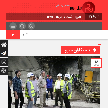
21:49:13
امروز : شنبه, ۱۷ مرداد , ۱۴۰۵
تقدیر معاون اول رئیس‌جمه
پیمانکاران مترو
18
جولای