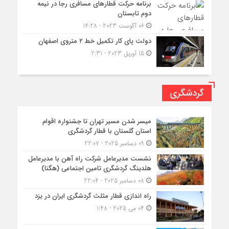
برنامه حرکت قطارهای مسافری رجا در نیمه
دوم تابستان
06 آگوست 2023 - 14:28
دولت پای کار تکمیل خط ۲ متروی اصفهان
15 آوریل 2023 - 2:31
گردشگری
میسر شدن مسیر تهران تا جشنواره اقوام
استان گلستان با قطار گردشگری
09 دسامبر 2025 - 22:07
نشست مدیرعامل شرکت راه آهن با مدیرعامل
هلدینگ گردشگری تامین اجتماعی (هگتا)
08 دسامبر 2025 - 22:04
راه اندازی قطار مثلث گردشگری ایران در یزد
04 می 2025 - 1:48