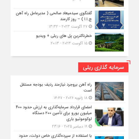
گفتگوی سیدمیعاد صالحی ( مدیرعامل راه آهن
ج.ا.ا ) – روز کارمند
27 آگوست 2023 - 13:32
خطرناکترین پل های ریلی + ویدیو
15 آگوست 2023 - 20:13
سرمایه گذاری ریلی
راه آهن بروجرد نیازمند ردیف بودجه مستقل
است
18 ژانویه 2026 - 14:47
امضای قرارداد سرمایه‌گذاری به ارزش حدود ۴۰۰
میلیون یورو برای تأمین ۲۰۰ دستگاه
لوکوموتیو باری
19 دسامبر 2025 - 23:16
با استفاده از سپرده‌گذاری خاص دولت، حدود