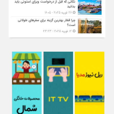
نکاتی که قبل از درخواست ویزای استونی باید
بدانید
26 فوریه 2025 - 16:05
چرا قطار بهترین گزینه برای سفرهای طولانی
است؟
12 فوریه 2025 - 23:23