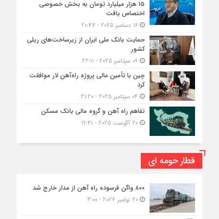
۱۵ هزار میلیارد تومان به بخش خصوصی
اختصاص یافت
16 دسامبر 2025 - 20:47
حمایت بانک ملی ایران از زیرساخت‌های ریلی
کشور
09 سپتامبر 2025 - 22:11
چین با تأمین مالی پروژه راه‌آهن لار موافقت
کرد
04 سپتامبر 2025 - 21:20
تفاهم راه آهن و گروه مالی بانک مسکن
20 آگوست 2025 - 19:41
قطار حومه ای
۸۰۰ واگن فرسوده راه آهن از مدار خارج شد
20 نوامبر 2024 - 3:00