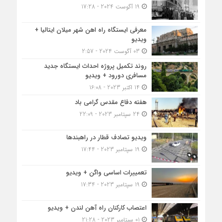
19 آگوست 2024 - 17:28
معرفی ایستگاه راه اهن شهر میلان ایتالیا +
ویدیو
03 آگوست 2024 - 2:57
روند تکمیل پروژه احداث ایستگاه جدید
مسافری دورود + ویدیو
14 اکتبر 2023 - 16:08
هفته دفاع مقدس گرامی باد
24 سپتامبر 2023 - 22:09
ویدیو تصادف قطار در راهبندها
19 سپتامبر 2023 - 17:44
تعمییرات اساسی واگن + ویدیو
19 سپتامبر 2023 - 17:34
اعتصاب کارکنان راه آهن لندن + ویدیو
01 سپتامبر 2023 - 21:28