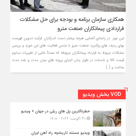
همکاری سازمان برنامه و بودجه برای حل مشکلات
قراردادی پیمانکاران صنعت مترو
تین نیوز در راستای آشنایی هرچه بیشتر دست اندرکاران فرآیند تدوین فهرست
بهای ردیف های پرکاربرد صنعت مترو با جنس فعالیت های این حوزه و بررسی
مشکلات مربوط به قرارداد پیمانکاران مربوطه که عمدتاً ناشی از تغییرات مداوم
قیمت کالا و خدمات در طول زمان اجرای پروژه های میان مدت و بلند مدت
ساخت و […]
VOD بخش ویدیو
خطرناکترین پل های ریلی در جهان + ویدیو
30 آگوست 2024 - 17:00
ویدیو مستند تاریخچه راه آهن ایران