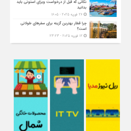
نکاتی که قبل از درخواست ویزای استونی باید
بدانید
26 فوریه 2025 - 16:05
چرا قطار بهترین گزینه برای سفرهای طولانی
است؟
12 فوریه 2025 - 23:23