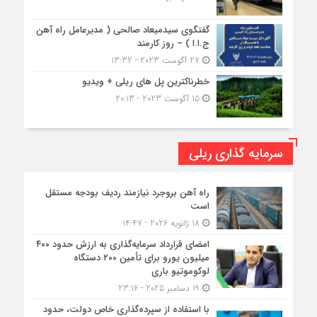
گفتگوی سیدمیعاد صالحی ( مدیرعامل راه آهن
ج.ا.ا ) – روز کارمند
27 آگوست 2023 - 13:32
خطرناکترین پل های ریلی + ویدیو
15 آگوست 2023 - 20:13
سرمایه گذاری ریلی
راه آهن بروجرد نیازمند ردیف بودجه مستقل
است
18 ژانویه 2026 - 14:47
امضای قرارداد سرمایه‌گذاری به ارزش حدود ۴۰۰
میلیون یورو برای تأمین ۲۰۰ دستگاه
لوکوموتیو باری
19 دسامبر 2025 - 23:16
با استفاده از سپرده‌گذاری خاص دولت، حدود