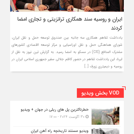
ایران و روسیه سند همکاری ترانزیتی و تجاری امضا
کردند
یادداشت تفاهم همکاری سه جانبه بین صندوق توسعه حمل و نقل ایران،
شورای هماهنگی حمل و نقل اوراسیایی و مرکز توسعه اقتصادی کشورهای
مشترک المنافع (CIS) در مسکو به امضا رسید. به گزارش تین نیوز به نقل از
ایرنا، این یادداشت تفاهم در حضور کاظم جلالی سفیر جمهوری اسلامی ایران در
روسیه و دیمیتری زورف […]
VOD بخش ویدیو
خطرناکترین پل های ریلی در جهان + ویدیو
30 آگوست 2024 - 17:00
ویدیو مستند تاریخچه راه آهن ایران