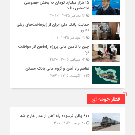
۱۵ هزار میلیارد تومان به بخش خصوصی
اختصاص یافت
16 دسامبر 2025 - 20:47
حمایت بانک ملی ایران از زیرساخت‌های ریلی
کشور
09 سپتامبر 2025 - 22:11
چین با تأمین مالی پروژه راه‌آهن لار موافقت
کرد
04 سپتامبر 2025 - 21:20
تفاهم راه آهن و گروه مالی بانک مسکن
20 آگوست 2025 - 19:41
قطار حومه ای
۸۰۰ واگن فرسوده راه آهن از مدار خارج شد
20 نوامبر 2024 - 3:00