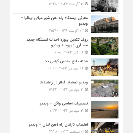
19 آگوست 2024 - 17:28
معرفی ایستگاه راه اهن شهر میلان ایتالیا +
ویدیو
03 آگوست 2024 - 2:57
روند تکمیل پروژه احداث ایستگاه جدید
مسافری دورود + ویدیو
14 اکتبر 2023 - 16:08
هفته دفاع مقدس گرامی باد
24 سپتامبر 2023 - 22:09
ویدیو تصادف قطار در راهبندها
19 سپتامبر 2023 - 17:44
تعمییرات اساسی واگن + ویدیو
19 سپتامبر 2023 - 17:34
اعتصاب کارکنان راه آهن لندن + ویدیو
01 سپتامبر 2023 - 21:28