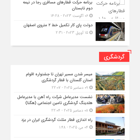
برنامه حرکت قطارهای مسافری رجا در نیمه
دوم تابستان
06 آگوست 2023 - 14:28
دولت پای کار تکمیل خط ۲ متروی اصفهان
15 آوریل 2023 - 2:31
گردشگری
میسر شدن مسیر تهران تا جشنواره اقوام
استان گلستان با قطار گردشگری
09 دسامبر 2025 - 22:07
نشست مدیرعامل شرکت راه آهن با مدیرعامل
هلدینگ گردشگری تامین اجتماعی (هگتا)
08 دسامبر 2025 - 22:04
راه اندازی قطار مثلث گردشگری ایران در یزد
04 می 2025 - 1:48