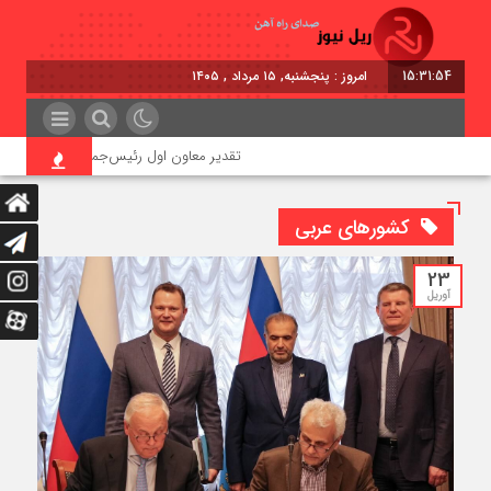
15:31:55
امروز : پنجشنبه, ۱۵ مرداد , ۱۴۰۵
تقدیر معاون اول رئیس‌جمهور از مدیرعامل راه‌
کشورهای عربی
23
آوریل