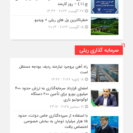
ج.ا.ا ) – روز کارمند
27 آگوست 2023 - 13:32
خطرناکترین پل های ریلی + ویدیو
15 آگوست 2023 - 20:13
سرمایه گذاری ریلی
راه آهن بروجرد نیازمند ردیف بودجه مستقل
است
18 ژانویه 2026 - 14:47
امضای قرارداد سرمایه‌گذاری به ارزش حدود ۴۰۰
میلیون یورو برای تأمین ۲۰۰ دستگاه
لوکوموتیو باری
19 دسامبر 2025 - 23:16
با استفاده از سپرده‌گذاری خاص دولت، حدود
۱۵ هزار میلیارد تومان به بخش خصوصی
اختصاص یافت