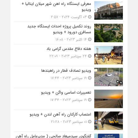
معرفی ایستگاه راه اهن شهر میلان ایتالیا +
ویدیو
03 آگوست 2024 - 2:57
روند تکمیل پروژه احداث ایستگاه جدید
مسافری دورود + ویدیو
14 اکتبر 2023 - 16:08
هفته دفاع مقدس گرامی باد
24 سپتامبر 2023 - 22:09
ویدیو تصادف قطار در راهبندها
19 سپتامبر 2023 - 17:44
تعمییرات اساسی واگن + ویدیو
19 سپتامبر 2023 - 17:34
اعتصاب کارکنان راه آهن لندن + ویدیو
01 سپتامبر 2023 - 21:28
گفتگوی سیدمیعاد صالحی ( مدیرعامل راه آهن