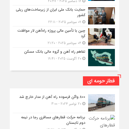
16 دسامبر 2025 - 20:47
حمایت بانک ملی ایران از زیرساخت‌های ریلی
کشور
09 سپتامبر 2025 - 22:11
چین با تأمین مالی پروژه راه‌آهن لار موافقت
کرد
04 سپتامبر 2025 - 21:20
تفاهم راه آهن و گروه مالی بانک مسکن
20 آگوست 2025 - 19:41
قطار حومه ای
۸۰۰ واگن فرسوده راه آهن از مدار خارج شد
20 نوامبر 2024 - 3:00
برنامه حرکت قطارهای مسافری رجا در نیمه
دوم تابستان