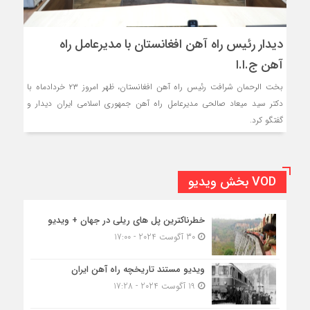
دیدار رئیس راه آهن افغانستان با مدیرعامل راه
آهن ج.ا.ا
بخت الرحمان شرافت رئیس راه آهن افغانستان، ظهر امروز ۲۳ خردادماه با
دکتر سید میعاد صالحی مدیرعامل راه آهن جمهوری اسلامی ایران دیدار و
گفتگو کرد.
VOD بخش ویدیو
خطرناکترین پل های ریلی در جهان + ویدیو
30 آگوست 2024 - 17:00
ویدیو مستند تاریخچه راه آهن ایران
19 آگوست 2024 - 17:28