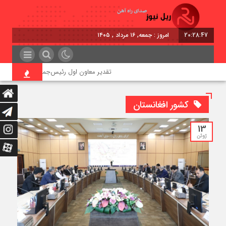
20:28:47
امروز : جمعه, ۱۶ مرداد , ۱۴۰۵
تقدیر معاون اول رئیس‌جمهور از مدیرعامل راه‌
کشور افغانستان
13
ژوئن