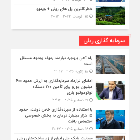
خطرناکترین پل های ریلی + ویدیو
15 آگوست 2023 - 20:13
سرمایه گذاری ریلی
راه آهن بروجرد نیازمند ردیف بودجه مستقل
است
18 ژانویه 2026 - 14:47
امضای قرارداد سرمایه‌گذاری به ارزش حدود ۴۰۰
میلیون یورو برای تأمین ۲۰۰ دستگاه
لوکوموتیو باری
19 دسامبر 2025 - 23:16
با استفاده از سپرده‌گذاری خاص دولت، حدود
۱۵ هزار میلیارد تومان به بخش خصوصی
اختصاص یافت
16 دسامبر 2025 - 20:47
حمایت بانک ملی ایران از زیرساخت‌های ریلی