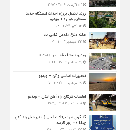
03 آگوست 2024 - 2:57
روند تکمیل پروژه احداث ایستگاه جدید
مسافری دورود + ویدیو
14 اکتبر 2023 - 16:08
هفته دفاع مقدس گرامی باد
24 سپتامبر 2023 - 22:09
ویدیو تصادف قطار در راهبندها
19 سپتامبر 2023 - 17:44
تعمییرات اساسی واگن + ویدیو
19 سپتامبر 2023 - 17:34
اعتصاب کارکنان راه آهن لندن + ویدیو
01 سپتامبر 2023 - 21:28
گفتگوی سیدمیعاد صالحی ( مدیرعامل راه آهن
ج.ا.ا ) – روز کارمند
27 آگوست 2023 - 13:32