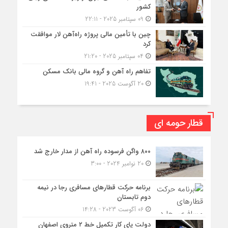
کشور
09 سپتامبر 2025 - 22:11
چین با تأمین مالی پروژه راه‌آهن لار موافقت
کرد
04 سپتامبر 2025 - 21:20
تفاهم راه آهن و گروه مالی بانک مسکن
20 آگوست 2025 - 19:41
قطار حومه ای
۸۰۰ واگن فرسوده راه آهن از مدار خارج شد
20 نوامبر 2024 - 3:00
برنامه حرکت قطارهای مسافری رجا در نیمه
دوم تابستان
06 آگوست 2023 - 14:28
دولت پای کار تکمیل خط ۲ متروی اصفهان