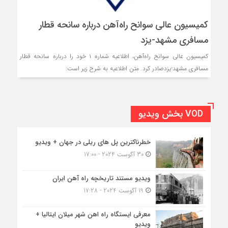
کمیسیون عالی سوانح راه‌آهن درباره سانحه قطار
مسافری مشهد-یزد
کمیسیون عالی سوانح راه‌آهن، اطلاعیه شماره ۱ خود را درباره سانحه قطار
مسافری مشهد-یزدصادر کرد. متن اطلاعیه به شرح زیر است:
VOD بخش ویدیو
خطرناکترین پل های ریلی در جهان + ویدیو
30 آگوست 2024 - 17:00
ویدیو مستند تاریخچه راه آهن ایران
19 آگوست 2024 - 17:28
معرفی ایستگاه راه اهن شهر میلان ایتالیا +
ویدیو