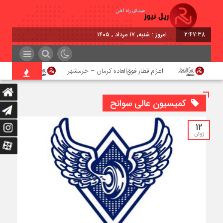
2:47:39
امروز : شنبه, ۱۷ مرداد , ۱۴۰۵
اعزام قطار فوق‌العاده کرمان – خرمشهر
اجرای پرو
کمیسیون عالی سوانح
12
ژوئن