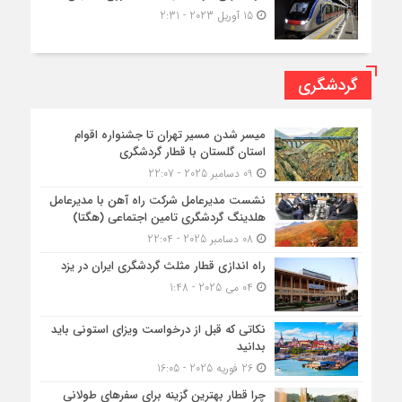
15 آوریل 2023 - 2:31
گردشگری
میسر شدن مسیر تهران تا جشنواره اقوام
استان گلستان با قطار گردشگری
09 دسامبر 2025 - 22:07
نشست مدیرعامل شرکت راه آهن با مدیرعامل
هلدینگ گردشگری تامین اجتماعی (هگتا)
08 دسامبر 2025 - 22:04
راه اندازی قطار مثلث گردشگری ایران در یزد
04 می 2025 - 1:48
نکاتی که قبل از درخواست ویزای استونی باید
بدانید
26 فوریه 2025 - 16:05
چرا قطار بهترین گزینه برای سفرهای طولانی