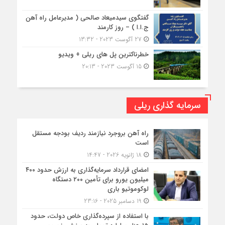
گفتگوی سیدمیعاد صالحی ( مدیرعامل راه آهن
ج.ا.ا ) – روز کارمند
27 آگوست 2023 - 13:32
خطرناکترین پل های ریلی + ویدیو
15 آگوست 2023 - 20:13
سرمایه گذاری ریلی
راه آهن بروجرد نیازمند ردیف بودجه مستقل
است
18 ژانویه 2026 - 14:47
امضای قرارداد سرمایه‌گذاری به ارزش حدود ۴۰۰
میلیون یورو برای تأمین ۲۰۰ دستگاه
لوکوموتیو باری
19 دسامبر 2025 - 23:16
با استفاده از سپرده‌گذاری خاص دولت، حدود