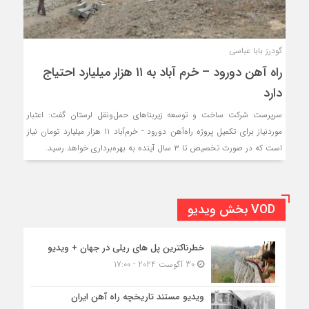
گودرز بابا عباسی
راه آهن دورود – خرم آباد به ۱۱ هزار میلیارد احتیاج
دارد
سرپرست شرکت ساخت و توسعه زیربنا‌های حمل‌ونقل لرستان گفت: اعتبار
موردنیاز برای تکمیل پروژه راه‌آهن دورود - خرم‌آباد ۱۱ هزار میلیارد تومان نیاز
است که در صورت تخصیص تا ۳ سال آینده به بهره‌برداری خواهد رسید.
VOD بخش ویدیو
خطرناکترین پل های ریلی در جهان + ویدیو
30 آگوست 2024 - 17:00
ویدیو مستند تاریخچه راه آهن ایران