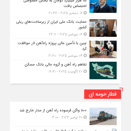
۱۵ هزار میلیارد تومان به بخش خصوصی
اختصاص یافت
16 دسامبر 2025 - 20:47
حمایت بانک ملی ایران از زیرساخت‌های ریلی
کشور
09 سپتامبر 2025 - 22:11
چین با تأمین مالی پروژه راه‌آهن لار موافقت
کرد
04 سپتامبر 2025 - 21:20
تفاهم راه آهن و گروه مالی بانک مسکن
20 آگوست 2025 - 19:41
قطار حومه ای
۸۰۰ واگن فرسوده راه آهن از مدار خارج شد
20 نوامبر 2024 - 3:00