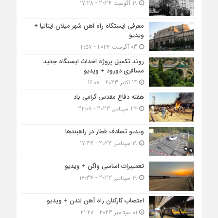
19 آگوست 2024 - 17:28
معرفی ایستگاه راه اهن شهر میلان ایتالیا +
ویدیو
03 آگوست 2024 - 2:57
روند تکمیل پروژه احداث ایستگاه جدید
مسافری دورود + ویدیو
14 اکتبر 2023 - 16:08
هفته دفاع مقدس گرامی باد
24 سپتامبر 2023 - 22:09
ویدیو تصادف قطار در راهبندها
19 سپتامبر 2023 - 17:44
تعمییرات اساسی واگن + ویدیو
19 سپتامبر 2023 - 17:34
اعتصاب کارکنان راه آهن لندن + ویدیو
01 سپتامبر 2023 - 21:28