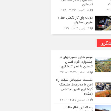
تابستان
06 آگوست 2023 - 14:28
دولت پای کار تکمیل خط ۲
متروی اصفهان
15 آوریل 2023 - 2:31
شگری
میسر شدن مسیر تهران تا
جشنواره اقوام استان
گلستان با قطار گردشگری
09 دسامبر 2025 - 22:07
نشست مدیرعامل شرکت راه
آهن با مدیرعامل هلدینگ
گردشگری تامین اجتماعی
(هگتا)
08 دسامبر 2025 - 22:04
راه اندازی قطار مثلث