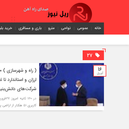
خانه
عمومی
نواحی
مترو
باری و مسافری
خرید بلی
۲۷
16
آوریل
شرکت‌های دانش‌بنی
در ۱۲۰
کاربری ۵۱ هکتار از اراضی پردیس برای فعالیت شرکت‌های دانش‌بنیان مورد اشاره قرار گرفت.