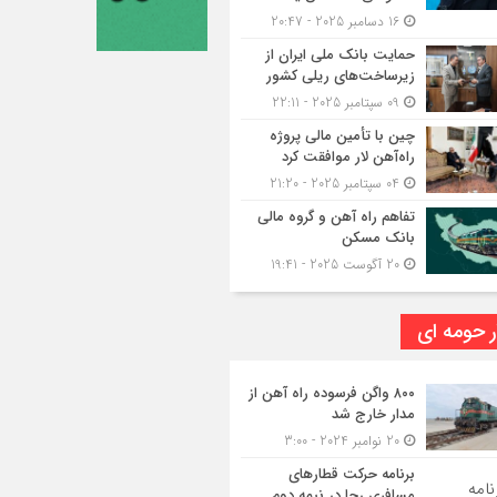
16 دسامبر 2025 - 20:47
حمایت بانک ملی ایران از
زیرساخت‌های ریلی کشور
09 سپتامبر 2025 - 22:11
چین با تأمین مالی پروژه
راه‌آهن لار موافقت کرد
04 سپتامبر 2025 - 21:20
تفاهم راه آهن و گروه مالی
بانک مسکن
20 آگوست 2025 - 19:41
ر حومه ای
۸۰۰ واگن فرسوده راه آهن از
مدار خارج شد
20 نوامبر 2024 - 3:00
برنامه حرکت قطارهای
مسافری رجا در نیمه دوم