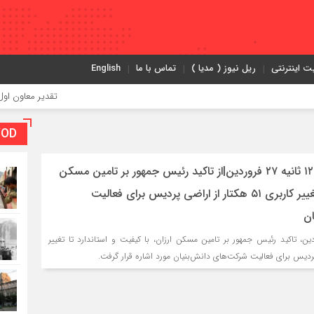
ت اینترنتی
ریل نیوز ( مدیا )
تماس با ما
English
تقدیر معاون اول رئیس‌جمهور
VOD بخش و
( راه و شهرسازی ) ۱۲۰ ثانیه ۲۷ فروردین‌|از تاکید رئیس جمهور بر تامین مسکن
ارزان‌ و استاندارد تا تغییر کاربری ۵۱ هکتار از اراضی پردیس برای فعالیت
ان
 ثانیه امروز ۲۷فروردین‌، تاکید رئیس جمهور بر تامین مسکن ارزان‌، با کیفیت و استاندارد تا تغییر