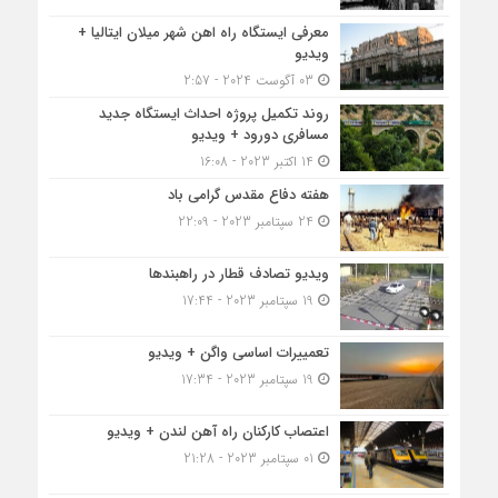
معرفی ایستگاه راه اهن شهر میلان ایتالیا +
ویدیو
03 آگوست 2024 - 2:57
روند تکمیل پروژه احداث ایستگاه جدید
مسافری دورود + ویدیو
14 اکتبر 2023 - 16:08
هفته دفاع مقدس گرامی باد
24 سپتامبر 2023 - 22:09
ویدیو تصادف قطار در راهبندها
19 سپتامبر 2023 - 17:44
تعمییرات اساسی واگن + ویدیو
19 سپتامبر 2023 - 17:34
اعتصاب کارکنان راه آهن لندن + ویدیو
01 سپتامبر 2023 - 21:28