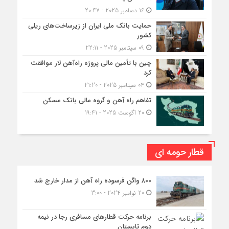
16 دسامبر 2025 - 20:47
حمایت بانک ملی ایران از زیرساخت‌های ریلی
کشور
09 سپتامبر 2025 - 22:11
چین با تأمین مالی پروژه راه‌آهن لار موافقت
کرد
04 سپتامبر 2025 - 21:20
تفاهم راه آهن و گروه مالی بانک مسکن
20 آگوست 2025 - 19:41
قطار حومه ای
۸۰۰ واگن فرسوده راه آهن از مدار خارج شد
20 نوامبر 2024 - 3:00
برنامه حرکت قطارهای مسافری رجا در نیمه
دوم تابستان