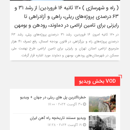
( راه و شهرسازی ) ۱۲۰ ثانیه ۱۶ فروردین‌| از رشد ۳۱ و
۶۳ درصدی پروژه‌های ریلی، راهی و آزادراهی تا
رایزنی برای تامین اراضی در دماوند، رودهن و بومهن
در ۱۲۰ ثانیه امروز، ۱۶ فروردین‌، رشد ۳۱ درصدی پروژه‌های ریلی، رشد ۶۳
درصدی پروژه‌های راه و بزرگراهی در قانون بودجه امسال، رفع تصرف ۴۱ هزار
مترمریع اراضی استان تهران و رایزنی برای تامین اراضی طرح نهضت ملی
مسکن در شهرستان‌های رودهن، بومهن و دماوند مورد اشاره قرار گرفت.
VOD بخش ویدیو
خطرناکترین پل های ریلی در جهان + ویدیو
30 آگوست 2024 - 17:00
ویدیو مستند تاریخچه راه آهن ایران
19 آگوست 2024 - 17:28