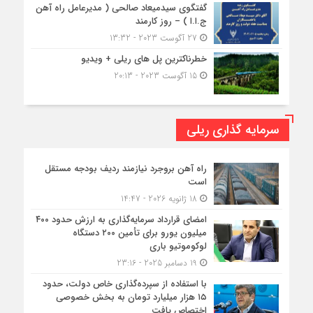
گفتگوی سیدمیعاد صالحی ( مدیرعامل راه آهن
ج.ا.ا ) – روز کارمند
27 آگوست 2023 - 13:32
خطرناکترین پل های ریلی + ویدیو
15 آگوست 2023 - 20:13
سرمایه گذاری ریلی
راه آهن بروجرد نیازمند ردیف بودجه مستقل
است
18 ژانویه 2026 - 14:47
امضای قرارداد سرمایه‌گذاری به ارزش حدود ۴۰۰
میلیون یورو برای تأمین ۲۰۰ دستگاه
لوکوموتیو باری
19 دسامبر 2025 - 23:16
با استفاده از سپرده‌گذاری خاص دولت، حدود
۱۵ هزار میلیارد تومان به بخش خصوصی
اختصاص یافت