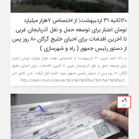
۱۲۰ثانیه ۳۱ اردیبهشت| از اختصاص ۷هزار میلیارد
تومان اعتبار برای توسعه حمل و نقل آذربایجان غربی
تا آخرین اقدامات برای احیای خلیج گرگان ۸۰ روز پس
از دستور رئیس جمهور ( راه و شهرسازی )
در ۱۲۰ ثانیه امروز، ۳۱ اردیبهشت، از اختصاص هفت هزار میلیارد تومان اعتبار
برای توسعه حمل و نقل آذربایجان غربی تا آخرین اقدامات برای احیای خلیج
گرگان ۸۰ روز پس از دستور رئیس جمهور مورد اشاره قرار گرفت. متن کامل خبر
: http://news.mrud.ir/service/%D8%B1%DB%8C%D9%84%DB%8C
09
می