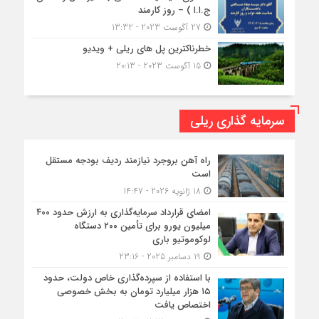
ج.ا.ا ) – روز کارمند
27 آگوست 2023 - 13:32
خطرناکترین پل های ریلی + ویدیو
15 آگوست 2023 - 20:13
سرمایه گذاری ریلی
راه آهن بروجرد نیازمند ردیف بودجه مستقل
است
18 ژانویه 2026 - 14:47
امضای قرارداد سرمایه‌گذاری به ارزش حدود ۴۰۰
میلیون یورو برای تأمین ۲۰۰ دستگاه
لوکوموتیو باری
19 دسامبر 2025 - 23:16
با استفاده از سپرده‌گذاری خاص دولت، حدود
۱۵ هزار میلیارد تومان به بخش خصوصی
اختصاص یافت