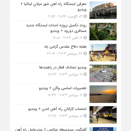
معرفی ایستگاه راه اهن شهر میلان ایتالیا +
ویدیو
03 آگوست 2024 - 2:57
روند تکمیل پروژه احداث ایستگاه جدید
مسافری دورود + ویدیو
14 اکتبر 2023 - 16:08
هفته دفاع مقدس گرامی باد
24 سپتامبر 2023 - 22:09
ویدیو تصادف قطار در راهبندها
19 سپتامبر 2023 - 17:44
تعمییرات اساسی واگن + ویدیو
19 سپتامبر 2023 - 17:34
اعتصاب کارکنان راه آهن لندن + ویدیو
01 سپتامبر 2023 - 21:28
گفتگوی سیدمیعاد صالحی ( مدیرعامل راه آهن