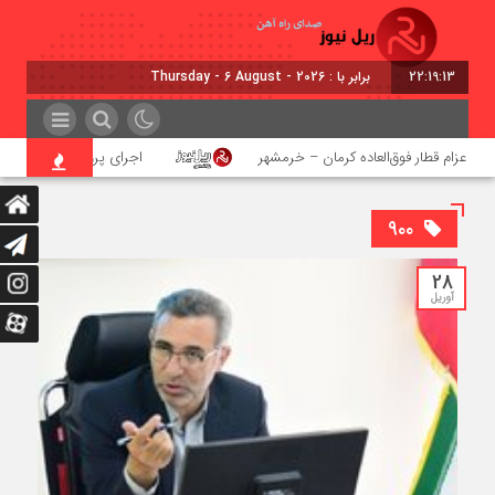
22:19:14
برابر با : Thursday - 6 August - 2026
اعزام قطار فوق‌العاده کرمان – خرمشهر
اجرای پروژه احداث زیرگذر عا
۹۰۰
28
آوریل