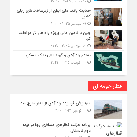
16 دسامبر 2025 - 20:47
حمایت بانک ملی ایران از زیرساخت‌های ریلی
کشور
09 سپتامبر 2025 - 22:11
چین با تأمین مالی پروژه راه‌آهن لار موافقت
کرد
04 سپتامبر 2025 - 21:20
تفاهم راه آهن و گروه مالی بانک مسکن
20 آگوست 2025 - 19:41
قطار حومه ای
۸۰۰ واگن فرسوده راه آهن از مدار خارج شد
20 نوامبر 2024 - 3:00
برنامه حرکت قطارهای مسافری رجا در نیمه
دوم تابستان