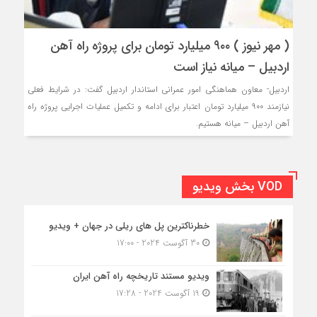
( مهر نیوز ) ۹۰۰ میلیارد تومان برای پروژه راه آهن
اردبیل – میانه نیاز است
اردبیل- معاون هماهنگی امور عمرانی استاندار اردبیل گفت: در شرایط فعلی
نیازمند ۹۰۰ میلیارد تومان اعتبار برای ادامه و تکمیل عملیات اجرایی پروژه راه
آهن اردبیل – میانه هستیم.
VOD بخش ویدیو
خطرناکترین پل های ریلی در جهان + ویدیو
30 آگوست 2024 - 17:00
ویدیو مستند تاریخچه راه آهن ایران
19 آگوست 2024 - 17:28