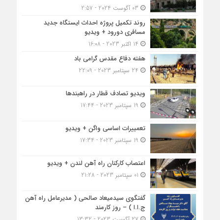
03 آگوست 2024 - 2:57
روند تکمیل پروژه احداث ایستگاه جدید
مسافری دورود + ویدیو
14 اکتبر 2023 - 16:08
هفته دفاع مقدس گرامی باد
24 سپتامبر 2023 - 22:09
ویدیو تصادف قطار در راهبندها
19 سپتامبر 2023 - 17:44
تعمییرات اساسی واگن + ویدیو
19 سپتامبر 2023 - 17:34
اعتصاب کارکنان راه آهن لندن + ویدیو
01 سپتامبر 2023 - 21:28
گفتگوی سیدمیعاد صالحی ( مدیرعامل راه آهن
ج.ا.ا ) – روز کارمند
27 آگوست 2023 - 13:32