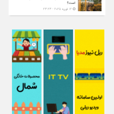
است؟
12 فوریه 2025 - 23:23