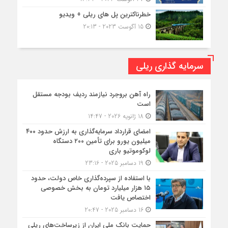
خطرناکترین پل های ریلی + ویدیو
15 آگوست 2023 - 20:13
سرمایه گذاری ریلی
راه آهن بروجرد نیازمند ردیف بودجه مستقل
است
18 ژانویه 2026 - 14:47
امضای قرارداد سرمایه‌گذاری به ارزش حدود ۴۰۰
میلیون یورو برای تأمین ۲۰۰ دستگاه
لوکوموتیو باری
19 دسامبر 2025 - 23:16
با استفاده از سپرده‌گذاری خاص دولت، حدود
۱۵ هزار میلیارد تومان به بخش خصوصی
اختصاص یافت
16 دسامبر 2025 - 20:47
حمایت بانک ملی ایران از زیرساخت‌های ریلی