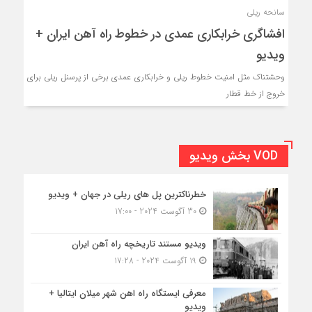
سانحه ریلی
افشاگری خرابکاری عمدی در خطوط راه آهن ایران +
ویدیو
وحشتناک مثل امنیت خطوط ریلی و خرابکاری عمدی برخی از پرسنل ریلی برای
خروج از خط قطار
VOD بخش ویدیو
خطرناکترین پل های ریلی در جهان + ویدیو
30 آگوست 2024 - 17:00
ویدیو مستند تاریخچه راه آهن ایران
19 آگوست 2024 - 17:28
معرفی ایستگاه راه اهن شهر میلان ایتالیا +
ویدیو