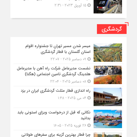
15 آوریل 2023 - 2:31
گردشگری
میسر شدن مسیر تهران تا جشنواره اقوام
استان گلستان با قطار گردشگری
09 دسامبر 2025 - 22:07
نشست مدیرعامل شرکت راه آهن با مدیرعامل
هلدینگ گردشگری تامین اجتماعی (هگتا)
08 دسامبر 2025 - 22:04
راه اندازی قطار مثلث گردشگری ایران در یزد
04 می 2025 - 1:48
نکاتی که قبل از درخواست ویزای استونی باید
بدانید
26 فوریه 2025 - 16:05
چرا قطار بهترین گزینه برای سفرهای طولانی