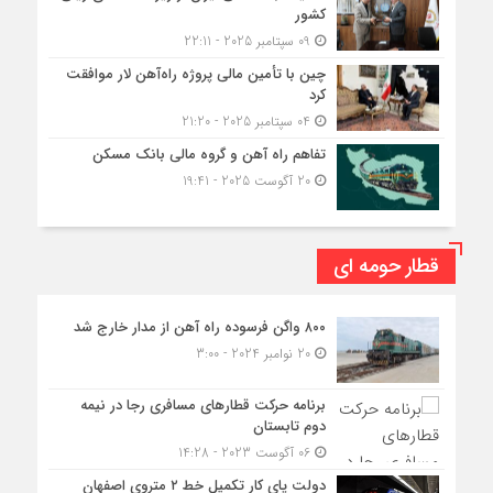
کشور
09 سپتامبر 2025 - 22:11
چین با تأمین مالی پروژه راه‌آهن لار موافقت
کرد
04 سپتامبر 2025 - 21:20
تفاهم راه آهن و گروه مالی بانک مسکن
20 آگوست 2025 - 19:41
قطار حومه ای
۸۰۰ واگن فرسوده راه آهن از مدار خارج شد
20 نوامبر 2024 - 3:00
برنامه حرکت قطارهای مسافری رجا در نیمه
دوم تابستان
06 آگوست 2023 - 14:28
دولت پای کار تکمیل خط ۲ متروی اصفهان