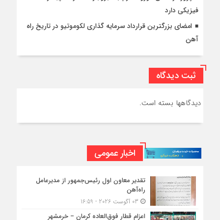
فیزیکی دارد
امضای بزرگترین قرارداد سرمایه گذاری لکوموتیو در تاریخ راه
آهن
ثبت دیدگاه
دیدگاهها بسته است.
اخبار عمومی
تقدیر معاون اول رئیس‌جمهور از مدیرعامل
راه‌آهن
03 آگوست 2026 - 16:59
اعزام قطار فوق‌العاده کرمان – خرمشهر