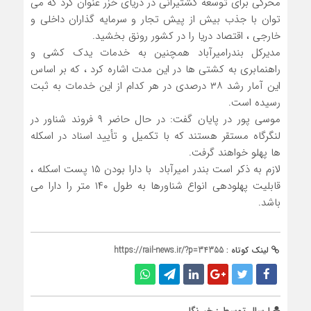
محرکی برای توسعه کشتیرانی در دریای خزر عنوان کرد که می
توان با جذب بیش از پیش تجار و سرمایه گذاران داخلی و
خارجی ، اقتصاد دریا را در کشور رونق بخشید.
مدیرکل بندرامیرآباد همچنین به خدمات یدک کشی و
راهنمابری به کشتی ها در این مدت اشاره کرد ، که بر اساس
این آمار رشد ۳۸ درصدی در هر کدام از این خدمات به ثبت
رسیده است.
موسی پور در پایان گفت: در حال حاضر ۹ فروند شناور در
لنگرگاه مستقر هستند که با تکمیل و تأیید اسناد در اسکله
ها پهلو خواهند گرفت.
لازم به ذکر است بندر امیرآباد با دارا بودن ۱۵ پست اسکله ،
قابلیت پهلودهی انواع شناورها به طول ۱۴۰ متر را دارا می
باشد.
لینک کوتاه :
https://rail-news.ir/?p=34355