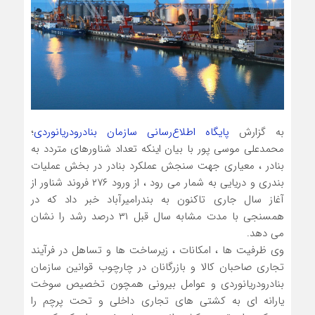
به گزارش
پایگاه اطلاع‌رسانی سازمان بنادرودریانوردی
؛
محمدعلی موسی پور با بیان اینکه تعداد شناورهای متردد به
بنادر ، معیاری جهت سنجش عملکرد بنادر در بخش عملیات
بندری و دریایی به شمار می رود ، از ورود ۲۷۶ فروند شناور از
آغاز سال جاری تاکنون به بندرامیرآباد خبر داد که در
همسنجی با مدت مشابه سال قبل ۳۱ درصد رشد را نشان
می دهد.
وی ظرفیت ها ، امکانات ، زیرساخت ها و تساهل در فرآیند
تجاری صاحبان کالا و بازرگانان در چارچوب قوانین سازمان
بنادرودریانوردی و عوامل بیرونی همچون تخصیص سوخت
یارانه ای به کشتی های تجاری داخلی و تحت پرچم را