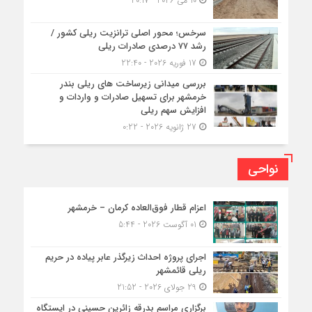
10 می 2026 - 20:17
سرخس؛ محور اصلی ترانزیت ریلی کشور /
رشد ۷۷ درصدی صادرات ریلی
17 فوریه 2026 - 22:40
بررسی میدانی زیرساخت های ریلی بندر
خرمشهر برای تسهیل صادرات و واردات و
افزایش سهم ریلی
27 ژانویه 2026 - 0:22
نواحی
اعزام قطار فوق‌العاده کرمان – خرمشهر
01 آگوست 2026 - 5:44
اجرای پروژه احداث زیرگذر عابر پیاده در حریم
ریلی قائمشهر
29 جولای 2026 - 21:52
برگزاری مراسم بدرقه زائرین حسینی در ایستگاه