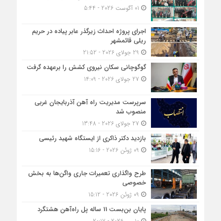
01 آگوست 2026 - 5:44
اجرای پروژه احداث زیرگذر عابر پیاده در حریم
ریلی قائمشهر
29 جولای 2026 - 21:52
گوگوچانی سکان نیروی کشش را برعهده گرفت
27 جولای 2026 - 14:09
سرپرست مدیریت راه آهن آذربایجان غربی
منصوب شد
27 جولای 2026 - 13:48
بازدید دکتر ذاکری از ایستگاه شهید رئیسی
09 ژوئن 2026 - 15:16
طرح واگذاری تعمیرات جاری واگن‌ها به بخش
خصوصی
09 ژوئن 2026 - 15:12
پایان بن‌بست 11 ساله پل راه‌آهن هشتگرد