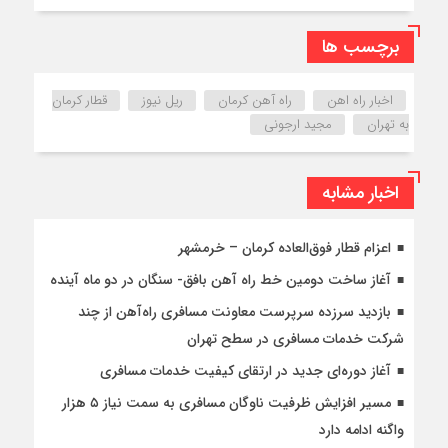
برچسب ها
اخبار راه اهن
راه آهن کرمان
ریل نیوز
قطار کرمان
به تهران
مجید ارجونی
اخبار مشابه
اعزام قطار فوق‌العاده کرمان – خرمشهر
آغاز ساخت دومین خط راه آهن بافق- سنگان در دو ماه آینده
بازدید سرزده سرپرست معاونت مسافری راه‌آهن از چند
شرکت خدمات مسافری در سطح تهران
آغاز دوره‌ای جدید در ارتقای کیفیت خدمات مسافری
مسیر افزایش ظرفیت ناوگان مسافری به سمت نیاز ۵ هزار
واگنه ادامه دارد