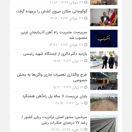
29 جولای 2026 - 21:52
گوگوچانی سکان نیروی کشش را برعهده گرفت
27 جولای 2026 - 14:09
سرپرست مدیریت راه آهن آذربایجان غربی
منصوب شد
27 جولای 2026 - 13:48
بازدید دکتر ذاکری از ایستگاه شهید رئیسی
09 ژوئن 2026 - 15:16
طرح واگذاری تعمیرات جاری واگن‌ها به بخش
خصوصی
09 ژوئن 2026 - 15:12
پایان بن‌بست 11 ساله پل راه‌آهن هشتگرد
10 می 2026 - 20:17
سرخس؛ محور اصلی ترانزیت ریلی کشور /
رشد ۷۷ درصدی صادرات ریلی
17 فوریه 2026 - 22:40