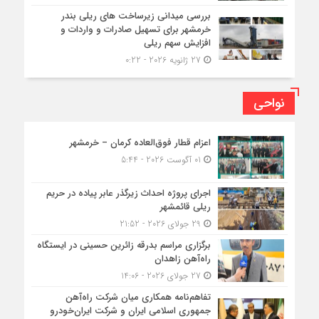
بررسی میدانی زیرساخت های ریلی بندر
خرمشهر برای تسهیل صادرات و واردات و
افزایش سهم ریلی
27 ژانویه 2026 - 0:22
نواحی
اعزام قطار فوق‌العاده کرمان – خرمشهر
01 آگوست 2026 - 5:44
اجرای پروژه احداث زیرگذر عابر پیاده در حریم
ریلی قائمشهر
29 جولای 2026 - 21:52
برگزاری مراسم بدرقه زائرین حسینی در ایستگاه
راه‌آهن زاهدان
27 جولای 2026 - 14:06
تفاهم‌نامه همکاری میان شرکت راه‌آهن
جمهوری اسلامی ایران و شرکت ایران‌خودرو