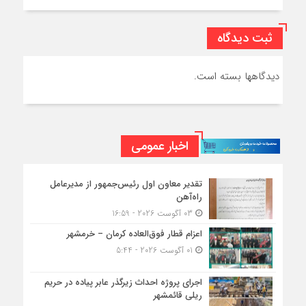
ثبت دیدگاه
دیدگاهها بسته است.
اخبار عمومی
تقدیر معاون اول رئیس‌جمهور از مدیرعامل
راه‌آهن
03 آگوست 2026 - 16:59
اعزام قطار فوق‌العاده کرمان – خرمشهر
01 آگوست 2026 - 5:44
اجرای پروژه احداث زیرگذر عابر پیاده در حریم
ریلی قائمشهر