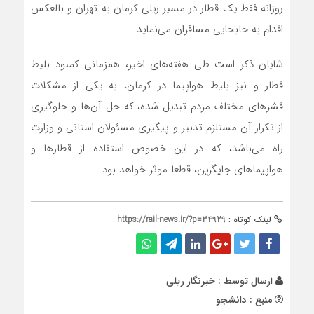
روزانه فقط یک قطار در مسیر ریلی کرمان به تهران و بالعکس
اقدام به جابجایی مسافران می‌نماید.
شایان ذکر است طی هفته‌های اخیر، همزمانی کمبود بلیط
قطار و نیز بلیط هواپیما در کرمان، به یکی از مشکلات
قشر‌های مختلف مردم تبدیل شده، که حل آن‌ها و جلوگیری
از تکرار آن مستلزم تدبیر و پیگیری مسئولان استانی و وزارت
راه می‌باشد، که در این خصوص استفاده از قطار‌ها و
هواپیما‌های جایگزین، قطعا موثر خواهد بود
لینک کوتاه :
https://rail-news.ir/?p=34929
ارسال توسط :
خبرنگار ریلی
منبع : دانشجو