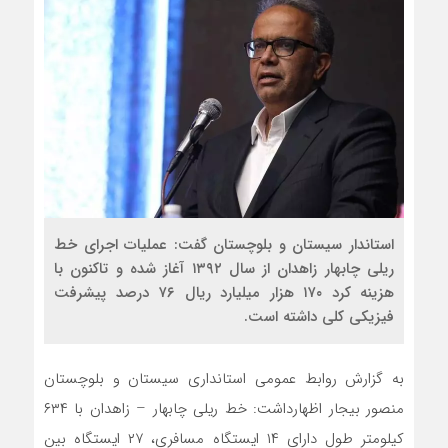
استاندار سیستان و بلوچستان گفت: عملیات اجرای خط
ریلی چابهار زاهدان از سال ۱۳۹۲ آغاز شده و تاکنون با
هزینه کرد ۱۷۰ هزار میلیارد ریال ۷۶ درصد پیشرفت
فیزیکی کلی داشته است.
به گزارش روابط عمومی استانداری سیستان و بلوچستان
منصور بیجار اظهارداشت: خط ریلی چابهار – زاهدان با ۶۳۴
کیلومتر طول دارای ۱۴ ایستگاه مسافری، ۲۷ ایستگاه بین