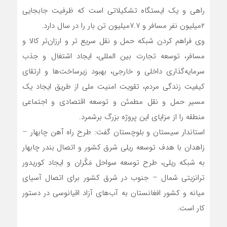
راهی و یک ایستگاه تشکیلاتی است که ظرفیت جابجایی
۲میلیون نفر مسافر و ۷.۷میلیون تن بار را در سال دارد.
وی فراهم کردن شبکه حمل و نقل سریع تر و ارزان‌تر کالا و
مسافر، توسعه تجارت بین المللی، ایجاد اشتغال و جذب
سرمایه‌گذاری داخلی و خارجی، بهبود زیرساخت‌ها و ارتقای
کیفیت زندگی مردم، تقویت امنیت ملی از طریق ایجاد یک
مسیر حمل و نقل مطمئن و توسعه اقتصادی و اجتماعی
منطقه را از مزایای این پروژه بزرگ برشمرد.
استاندار سیستان و بلوچستان گفت: طرح راه آهن چابهار –
زاهدان با هدف توسعه ریلی شرق کشور و اتصال بندر چابهار
به شبکه ریلی، طرح توسعه سواحل مَکُران و ایجاد کوریدور
ترانزیتی شمال – جنوب در شرق کشور برای اتصال آسیای
میانه و کشور افغانستان به آب‌های آزاد اقیانوسی در دستور
کار است.