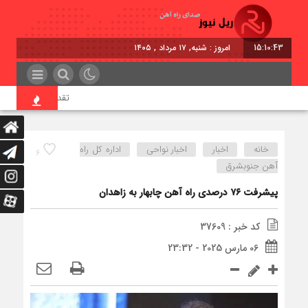
15:10:43
امروز : شنبه, ۱۷ مرداد , ۱۴۰۵
تقدیر معاون اول رئیس‌
خانه
اخبار
اخبار نواحی
اداره كل راه
6
آهن جنوبشرق
پیشرفت ۷۶ درصدی راه آهن چابهار به زاهدان
کد خبر : 37609
06 مارس 2025 - 23:32