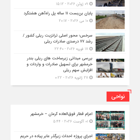
09 ژوئن 2026 - 15:12
پایان بن‌بست 11 ساله پل راه‌آهن هشتگرد
10 می 2026 - 20:17
سرخس؛ محور اصلی ترانزیت ریلی کشور /
رشد ۷۷ درصدی صادرات ریلی
17 فوریه 2026 - 22:40
بررسی میدانی زیرساخت های ریلی بندر
خرمشهر برای تسهیل صادرات و واردات و
افزایش سهم ریلی
27 ژانویه 2026 - 0:22
نواحی
اعزام قطار فوق‌العاده کرمان – خرمشهر
01 آگوست 2026 - 5:44
اجرای پروژه احداث زیرگذر عابر پیاده در حریم