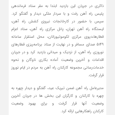
ذاکری در جریان این بازدید ابتدا به مقر ستاد فرماندهی
پلیس راه آهن رفت و با سردار ملکی دیدار و گفتگو کرد.
سپس با حضور در کارخانجات نیروی کشش راه آهن،
ایستگاه راه آهن تهران، پانل مرکزی راه آهن، ستاد اعزام
قطارها،دپوی مرکزی لکوموتیورانان، محل استقرار سامانه
۵۱۴۹ صدای مسافر و در نهایت از ستاد برنامه‌ریزی قطارهای
نوروزی راه آهن، از نزدیک و میدانی بازدید کرد و در جریان
اقدامات و آخرین وضعیت آماده بکاری ناوگان و نحوه
خدمات‌رسانی مجموعه کارکنان راه آهن به مردم در ایام نوروز
قرار گرفت.
مدیرعامل راه آهن ضمن تبریک عید، گفتگو و دیدار چهره به
چهره با کارکنان و کارگران این بخش ها در جریان آخرین
وضعیت آنها قرار گرفت و برای بهبود وضعیت
کارکنان راهکارهایی ارائه کرد.