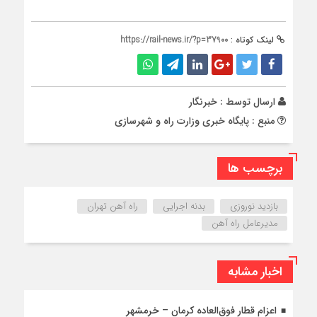
لینک کوتاه :
https://rail-news.ir/?p=37900
ارسال توسط :
خبرنگار
منبع : پایگاه خبری وزارت راه و شهرسازی
برچسب ها
بازدید نوروزی
بدنه اجرایی
راه آهن تهران
مدیرعامل راه آهن
اخبار مشابه
اعزام قطار فوق‌العاده کرمان – خرمشهر