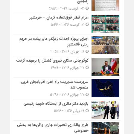
راه‌آهن
03 آگوست 2026 - 16:59
اعزام قطار فوق‌العاده کرمان – خرمشهر
01 آگوست 2026 - 5:44
اجرای پروژه احداث زیرگذر عابر پیاده در حریم
ریلی قائمشهر
29 جولای 2026 - 21:52
گوگوچانی سکان نیروی کشش را برعهده گرفت
27 جولای 2026 - 14:09
سرپرست مدیریت راه آهن آذربایجان غربی
منصوب شد
27 جولای 2026 - 13:48
بازدید دکتر ذاکری از ایستگاه شهید رئیسی
09 ژوئن 2026 - 15:16
طرح واگذاری تعمیرات جاری واگن‌ها به بخش
خصوصی