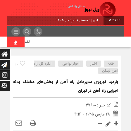
5:27:12
امروز : جمعه, ۱۶ مرداد , ۱۴۰۵
تقدیر معاون اول رئیس‌ج
خانه
اخبار
اخبار نواحی
اداره كل راه
12
آهن تهران
بازدید نوروزی مدیرعامل راه آهن از بخش‌های مختلف بدنه
اجرایی راه آهن در تهران
کد خبر : 37900
28 مارس 2025 - 4:14