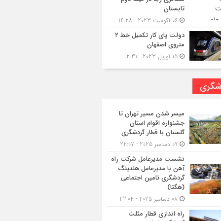
تابستان
06 آگوست 2023 - 14:28
دولت پای کار تکمیل خط ۲
متروی اصفهان
15 آوریل 2023 - 2:31
شگری
میسر شدن مسیر تهران تا
جشنواره اقوام استان
گلستان با قطار گردشگری
09 دسامبر 2025 - 22:07
نشست مدیرعامل شرکت راه
آهن با مدیرعامل هلدینگ
گردشگری تامین اجتماعی
(هگتا)
08 دسامبر 2025 - 22:04
راه اندازی قطار مثلث