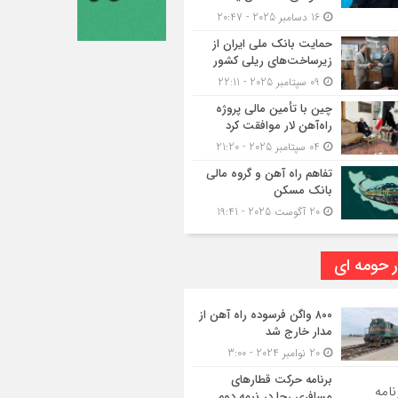
16 دسامبر 2025 - 20:47
حمایت بانک ملی ایران از
زیرساخت‌های ریلی کشور
09 سپتامبر 2025 - 22:11
چین با تأمین مالی پروژه
راه‌آهن لار موافقت کرد
04 سپتامبر 2025 - 21:20
تفاهم راه آهن و گروه مالی
بانک مسکن
20 آگوست 2025 - 19:41
ر حومه ای
۸۰۰ واگن فرسوده راه آهن از
مدار خارج شد
20 نوامبر 2024 - 3:00
برنامه حرکت قطارهای
مسافری رجا در نیمه دوم