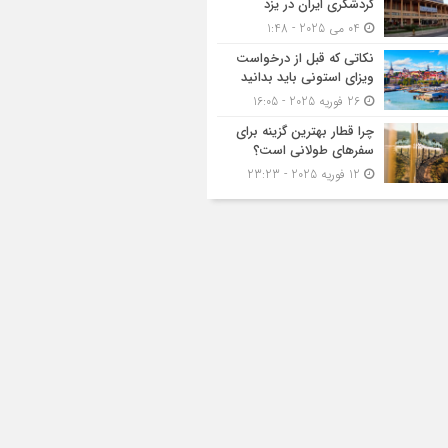
گردشگری ایران در یزد
04 می 2025 - 1:48
نکاتی که قبل از درخواست
ویزای استونی باید بدانید
26 فوریه 2025 - 16:05
چرا قطار بهترین گزینه برای
سفرهای طولانی است؟
12 فوریه 2025 - 23:23