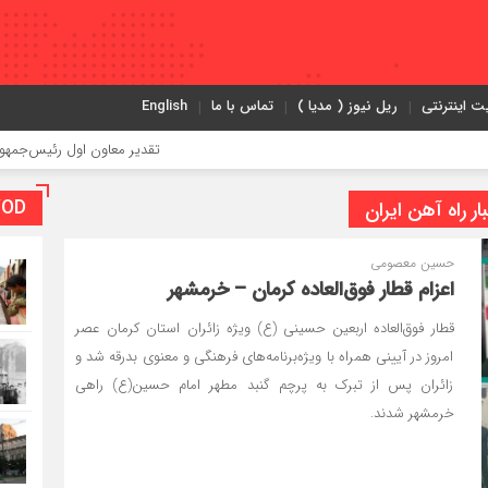
ت اینترنتی
ریل نیوز ( مدیا )
تماس با ما
English
تقدیر معاون اول رئیس‌جمهور از مدیرعامل راه‌آهن
VOD بخش و
حسین معصومی
اعزام قطار فوق‌العاده کرمان – خرمشهر
قطار فوق‌العاده اربعین حسینی (ع) ویژه زائران استان کرمان عصر
امروز در آیینی همراه با ویژه‌برنامه‌های فرهنگی و معنوی بدرقه شد و
زائران پس از تبرک به پرچم گنبد مطهر امام حسین(ع) راهی
خرمشهر شدند.