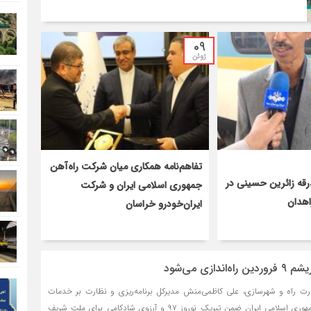
09
ژوئن
تفاهم‌نامه همکاری میان شرکت راه‌آهن
رقه زائرین حسینی در
جمهوری اسلامی ایران و شرکت
اهدان
ایران‌خودرو خراسان
دازی می‌شود
زارت راه و شهرسازی، علی کاظمی‌منش مدیرکل برنامه‌ریزی و نظارت بر خدمات
مسافری شرکت راه‌آهن جمهوری اسلامی ایران ضمن تبریک نوروز ۹۷ و آرزوی شادکامی برای ملت شریف