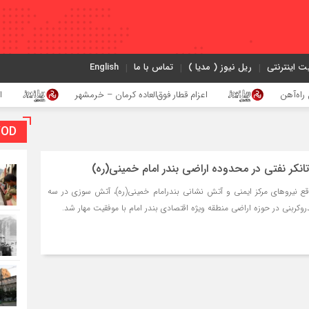
ت اینترنتی
ریل نیوز ( مدیا )
تماس با ما
English
اعزام قطار فوق‌العاده کرمان – خرمشهر
اجرای پروژه ا
VOD بخش و
انکر نفتی در محدوده اراضی بندر امام خمینی(ره)
قع نیروهای مرکز ایمنی و آتش نشانی بندرامام خمینی(ره)، آتش سوزی در سه
روکربنی در حوزه اراضی منطقه ویژه اقتصادی بندر امام با موفقیت مهار شد.