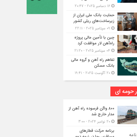
16 دسامبر 2025 - 20:47
حمایت بانک ملی ایران از
زیرساخت‌های ریلی کشور
09 سپتامبر 2025 - 22:11
چین با تأمین مالی پروژه
راه‌آهن لار موافقت کرد
04 سپتامبر 2025 - 21:20
تفاهم راه آهن و گروه مالی
بانک مسکن
20 آگوست 2025 - 19:41
ر حومه ای
۸۰۰ واگن فرسوده راه آهن از
مدار خارج شد
20 نوامبر 2024 - 3:00
برنامه حرکت قطارهای
مسافری رجا در نیمه دوم