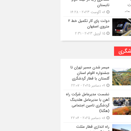
تابستان
06 آگوست 2023 - 14:28
دولت پای کار تکمیل خط ۲
متروی اصفهان
15 آوریل 2023 - 2:31
شگری
میسر شدن مسیر تهران تا
جشنواره اقوام استان
گلستان با قطار گردشگری
09 دسامبر 2025 - 22:07
نشست مدیرعامل شرکت راه
آهن با مدیرعامل هلدینگ
گردشگری تامین اجتماعی
(هگتا)
08 دسامبر 2025 - 22:04
راه اندازی قطار مثلث