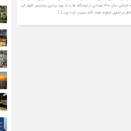
تهران با بیان اینکه در ۶ ماه ابتدایی سال ۱۴۰۰ تعدادی از ایستگاه ها را به بهره برداری رساندیم، اظهار کرد:
اظر بر تکمیل خطوط هفت گانه مصوب کرده بود، […]