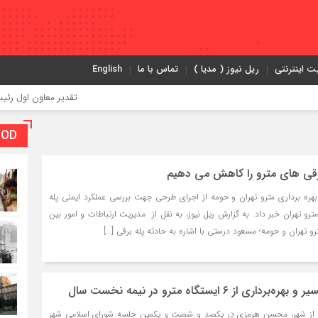
ت اینترنتی
ریل نیوز ( مدیا )
تماس با ما
English
تقدیر معاون اول رئیس‌جمهور از مد
VOD بخش و
رقی های مترو را کاهش می دهیم
هره برداری مترو تهران و حومه از اجرای طرحی جهت بررسی عملکرد ایمنی پله
مترو تهران خبر داد. به گزارش ریل نیوز، به نقل از مدیریت ارتباطات و امور بین
رو تهران و حومه؛ مسعود درستی با اشاره به حادثه پله برقی […]
نقل از شهر، محسن هرمزی در یکصد و شصت و یکمین جلسه شورای اسلامی شهر