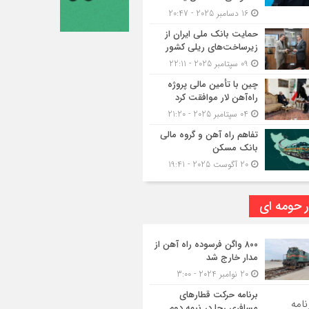
16 دسامبر 2025 - 20:47
حمایت بانک ملی ایران از
زیرساخت‌های ریلی کشور
09 سپتامبر 2025 - 22:11
چین با تأمین مالی پروژه
راه‌آهن لار موافقت کرد
04 سپتامبر 2025 - 21:20
تفاهم راه آهن و گروه مالی
بانک مسکن
20 آگوست 2025 - 19:41
ر حومه ای
۸۰۰ واگن فرسوده راه آهن از
مدار خارج شد
20 نوامبر 2024 - 3:00
برنامه حرکت قطارهای
مسافری رجا در نیمه دوم