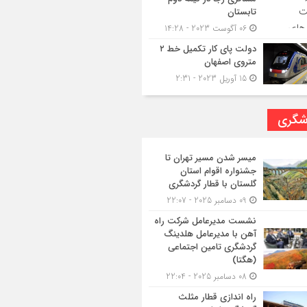
تابستان
06 آگوست 2023 - 14:28
دولت پای کار تکمیل خط ۲
متروی اصفهان
15 آوریل 2023 - 2:31
شگری
میسر شدن مسیر تهران تا
جشنواره اقوام استان
گلستان با قطار گردشگری
09 دسامبر 2025 - 22:07
نشست مدیرعامل شرکت راه
آهن با مدیرعامل هلدینگ
گردشگری تامین اجتماعی
(هگتا)
08 دسامبر 2025 - 22:04
راه اندازی قطار مثلث