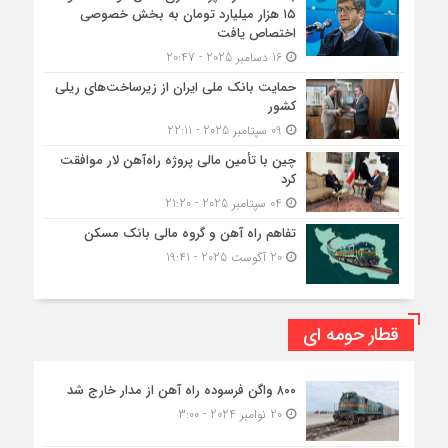
۱۵ هزار میلیارد تومان به بخش خصوصی
اختصاص یافت
16 دسامبر 2025 - 20:47
حمایت بانک ملی ایران از زیرساخت‌های ریلی
کشور
09 سپتامبر 2025 - 22:11
چین با تأمین مالی پروژه راه‌آهن لار موافقت
کرد
04 سپتامبر 2025 - 21:20
تفاهم راه آهن و گروه مالی بانک مسکن
20 آگوست 2025 - 19:41
قطار حومه ای
۸۰۰ واگن فرسوده راه آهن از مدار خارج شد
20 نوامبر 2024 - 3:00