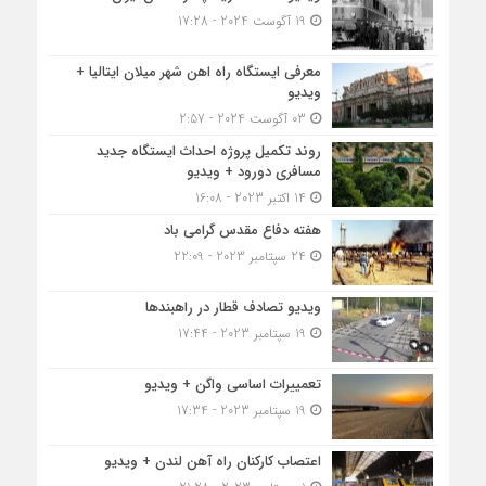
19 آگوست 2024 - 17:28
معرفی ایستگاه راه اهن شهر میلان ایتالیا +
ویدیو
03 آگوست 2024 - 2:57
روند تکمیل پروژه احداث ایستگاه جدید
مسافری دورود + ویدیو
14 اکتبر 2023 - 16:08
هفته دفاع مقدس گرامی باد
24 سپتامبر 2023 - 22:09
ویدیو تصادف قطار در راهبندها
19 سپتامبر 2023 - 17:44
تعمییرات اساسی واگن + ویدیو
19 سپتامبر 2023 - 17:34
اعتصاب کارکنان راه آهن لندن + ویدیو