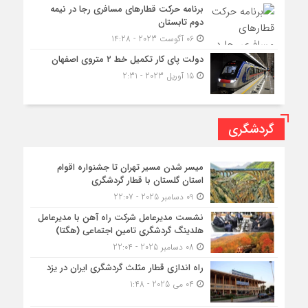
برنامه حرکت قطارهای مسافری رجا در نیمه
دوم تابستان
06 آگوست 2023 - 14:28
دولت پای کار تکمیل خط ۲ متروی اصفهان
15 آوریل 2023 - 2:31
گردشگری
میسر شدن مسیر تهران تا جشنواره اقوام
استان گلستان با قطار گردشگری
09 دسامبر 2025 - 22:07
نشست مدیرعامل شرکت راه آهن با مدیرعامل
هلدینگ گردشگری تامین اجتماعی (هگتا)
08 دسامبر 2025 - 22:04
راه اندازی قطار مثلث گردشگری ایران در یزد
04 می 2025 - 1:48