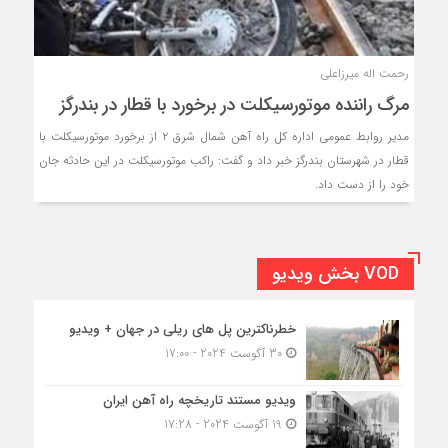
رحمت اله میرزاعلی
مرگ راننده موتورسیکلت در برخورد با قطار در بندرگز
مدیر روابط عمومی اداره کل راه آهن شمال شرق ۲ از برخورد موتورسیکلت با
قطار در شهرستان بندرگز خبر داد و گفت: راکب موتورسیکلت در این حادثه جان
خود را از دست داد.
VOD بخش ویدیو
خطرناکترین پل های ریلی در جهان + ویدیو
30 آگوست 2024 - 17:00
ویدیو مستند تاریخچه راه آهن ایران
19 آگوست 2024 - 17:28