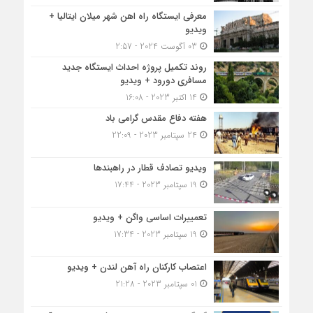
معرفی ایستگاه راه اهن شهر میلان ایتالیا +
ویدیو
03 آگوست 2024 - 2:57
روند تکمیل پروژه احداث ایستگاه جدید
مسافری دورود + ویدیو
14 اکتبر 2023 - 16:08
هفته دفاع مقدس گرامی باد
24 سپتامبر 2023 - 22:09
ویدیو تصادف قطار در راهبندها
19 سپتامبر 2023 - 17:44
تعمییرات اساسی واگن + ویدیو
19 سپتامبر 2023 - 17:34
اعتصاب کارکنان راه آهن لندن + ویدیو
01 سپتامبر 2023 - 21:28