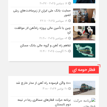
16 دسامبر 2025 - 20:47
حمایت بانک ملی ایران از زیرساخت‌های ریلی
کشور
09 سپتامبر 2025 - 22:11
چین با تأمین مالی پروژه راه‌آهن لار موافقت
کرد
04 سپتامبر 2025 - 21:20
تفاهم راه آهن و گروه مالی بانک مسکن
20 آگوست 2025 - 19:41
قطار حومه ای
۸۰۰ واگن فرسوده راه آهن از مدار خارج شد
20 نوامبر 2024 - 3:00
برنامه حرکت قطارهای مسافری رجا در نیمه
دوم تابستان