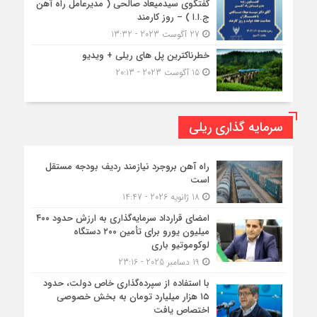
گفتگوی سیدمیعاد صالحی ( مدیرعامل راه آهن
ج.ا.ا ) – روز کارمند
27 آگوست 2023 - 13:32
خطرناکترین پل های ریلی + ویدیو
15 آگوست 2023 - 20:13
سرمایه گذاری ریلی
راه آهن بروجرد نیازمند ردیف بودجه مستقل
است
18 ژانویه 2026 - 14:47
امضای قرارداد سرمایه‌گذاری به ارزش حدود ۴۰۰
میلیون یورو برای تأمین ۲۰۰ دستگاه
لوکوموتیو باری
19 دسامبر 2025 - 23:16
با استفاده از سپرده‌گذاری خاص دولت، حدود
۱۵ هزار میلیارد تومان به بخش خصوصی
اختصاص یافت