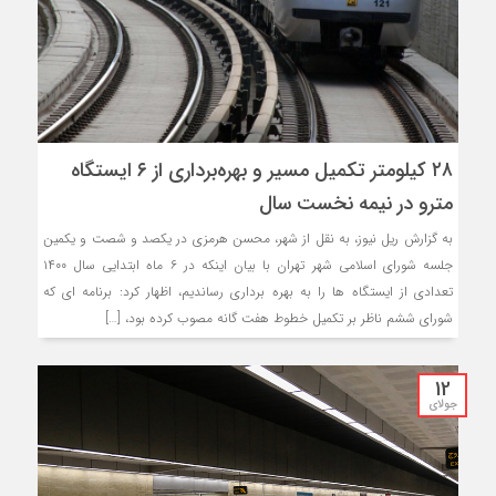
۲۸ کیلومتر تکمیل مسیر و بهره‌برداری از ۶ ایستگاه
مترو در نیمه نخست سال
به گزارش ریل نیوز، به نقل از شهر، محسن هرمزی در یکصد و شصت و یکمین
جلسه شورای اسلامی شهر تهران با بیان اینکه در ۶ ماه ابتدایی سال ۱۴۰۰
تعدادی از ایستگاه ها را به بهره برداری رساندیم، اظهار کرد: برنامه ای که
شورای ششم ناظر بر تکمیل خطوط هفت گانه مصوب کرده بود، […]
12
جولای