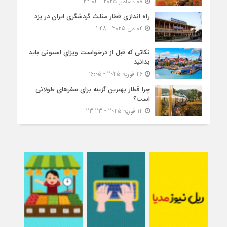
08 دسامبر 2025 - 22:04
راه اندازی قطار مثلث گردشگری ایران در یزد
04 می 2025 - 1:48
نکاتی که قبل از درخواست ویزای استونی باید
بدانید
26 فوریه 2025 - 16:05
چرا قطار بهترین گزینه برای سفرهای طولانی
است؟
12 فوریه 2025 - 23:23