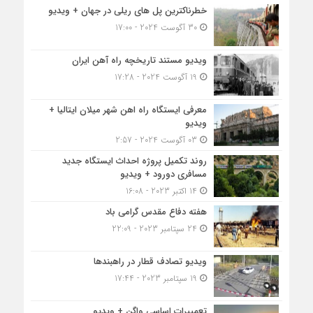
خطرناکترین پل های ریلی در جهان + ویدیو
30 آگوست 2024 - 17:00
ویدیو مستند تاریخچه راه آهن ایران
19 آگوست 2024 - 17:28
معرفی ایستگاه راه اهن شهر میلان ایتالیا +
ویدیو
03 آگوست 2024 - 2:57
روند تکمیل پروژه احداث ایستگاه جدید
مسافری دورود + ویدیو
14 اکتبر 2023 - 16:08
هفته دفاع مقدس گرامی باد
24 سپتامبر 2023 - 22:09
ویدیو تصادف قطار در راهبندها
19 سپتامبر 2023 - 17:44
تعمییرات اساسی واگن + ویدیو