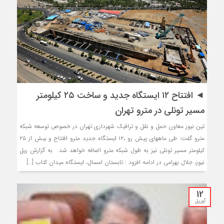
◄ افتتاح ۱۲ ایستگاه جدید و ساخت ۲۵ کیلومتر
مسیر تونلی در مترو تهران
تین نیوز معاون حمل و نقل و ترافیک شهرداری تهران در خصوص توسعه شبکه
مترو گفت: طی ماههای پیش رو ،۱۲ ایستگاه جدید مترو افتتاح و بیش از ۲۵
کیلومتر مسیر تونلی نیز به طول شبکه مترو اضافه خواهد شد. به گزارش ریل
نیوز، جلال بهرامی در ادامه افزود : تابستان امسال، ایستگاه میدان کتاب […]
12
آوریل