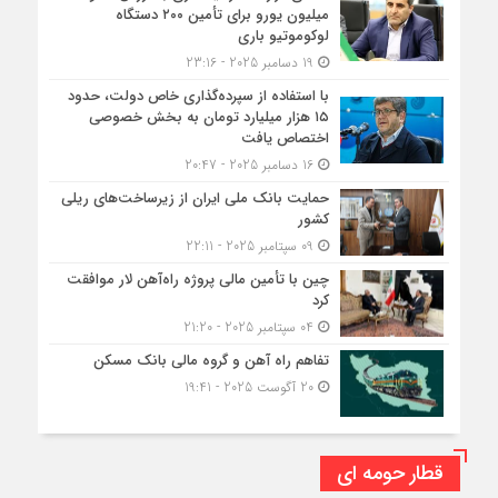
میلیون یورو برای تأمین ۲۰۰ دستگاه
لوکوموتیو باری
19 دسامبر 2025 - 23:16
با استفاده از سپرده‌گذاری خاص دولت، حدود
۱۵ هزار میلیارد تومان به بخش خصوصی
اختصاص یافت
16 دسامبر 2025 - 20:47
حمایت بانک ملی ایران از زیرساخت‌های ریلی
کشور
09 سپتامبر 2025 - 22:11
چین با تأمین مالی پروژه راه‌آهن لار موافقت
کرد
04 سپتامبر 2025 - 21:20
تفاهم راه آهن و گروه مالی بانک مسکن
20 آگوست 2025 - 19:41
قطار حومه ای