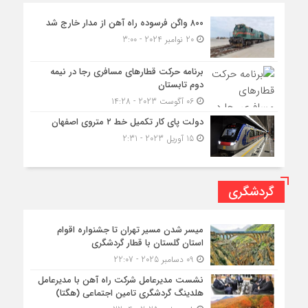
۸۰۰ واگن فرسوده راه آهن از مدار خارج شد
20 نوامبر 2024 - 3:00
برنامه حرکت قطارهای مسافری رجا در نیمه
دوم تابستان
06 آگوست 2023 - 14:28
دولت پای کار تکمیل خط ۲ متروی اصفهان
15 آوریل 2023 - 2:31
گردشگری
میسر شدن مسیر تهران تا جشنواره اقوام
استان گلستان با قطار گردشگری
09 دسامبر 2025 - 22:07
نشست مدیرعامل شرکت راه آهن با مدیرعامل
هلدینگ گردشگری تامین اجتماعی (هگتا)