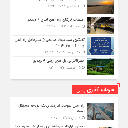
19 سپتامبر 2023 - 17:34
اعتصاب کارکنان راه آهن لندن + ویدیو
01 سپتامبر 2023 - 21:28
گفتگوی سیدمیعاد صالحی ( مدیرعامل راه آهن
ج.ا.ا ) – روز کارمند
27 آگوست 2023 - 13:32
خطرناکترین پل های ریلی + ویدیو
15 آگوست 2023 - 20:13
سرمایه گذاری ریلی
راه آهن بروجرد نیازمند ردیف بودجه مستقل
است
18 ژانویه 2026 - 14:47
امضای قرارداد سرمایه‌گذاری به ارزش حدود ۴۰۰