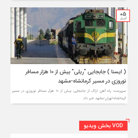
05
آوریل
( ایسنا ) جابجایی “ریلی” بیش از ۱۰ هزار مسافر
نوروزی در مسیر کرمانشاه-مشهد
سرپرست راه آهن اراک از جابجایی بیش از ۱۰ هزار مسافر نوروزی در مسیر
کرمانشاه-تهران-مشهد خبر داد.
VOD بخش ویدیو