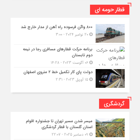
قطار حومه ای
۸۰۰ واگن فرسوده راه آهن از مدار خارج شد
20 نوامبر 2024 - 3:00
برنامه حرکت قطارهای مسافری رجا در نیمه
دوم تابستان
06 آگوست 2023 - 14:28
دولت پای کار تکمیل خط ۲ متروی اصفهان
15 آوریل 2023 - 2:31
گردشگری
میسر شدن مسیر تهران تا جشنواره اقوام
استان گلستان با قطار گردشگری
09 دسامبر 2025 - 22:07