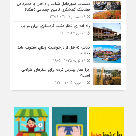
نشست مدیرعامل شرکت راه آهن با مدیرعامل
هلدینگ گردشگری تامین اجتماعی (هگتا)
08 دسامبر 2025 - 22:04
راه اندازی قطار مثلث گردشگری ایران در یزد
04 می 2025 - 1:48
نکاتی که قبل از درخواست ویزای استونی باید
بدانید
26 فوریه 2025 - 16:05
چرا قطار بهترین گزینه برای سفرهای طولانی
است؟
12 فوریه 2025 - 23:23