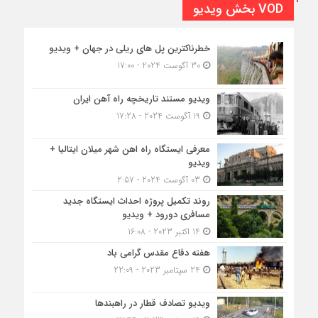
VOD بخش ویدیو
خطرناکترین پل های ریلی در جهان + ویدیو
30 آگوست 2024 - 17:00
ویدیو مستند تاریخچه راه آهن ایران
19 آگوست 2024 - 17:28
معرفی ایستگاه راه اهن شهر میلان ایتالیا +
ویدیو
03 آگوست 2024 - 2:57
روند تکمیل پروژه احداث ایستگاه جدید
مسافری دورود + ویدیو
14 اکتبر 2023 - 16:08
هفته دفاع مقدس گرامی باد
24 سپتامبر 2023 - 22:09
ویدیو تصادف قطار در راهبندها