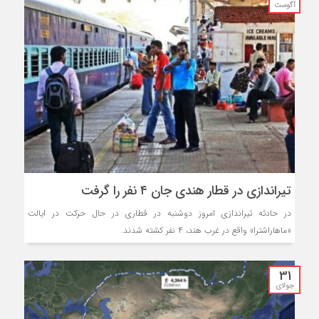
آگوست
تیراندازی در قطار هندی جان ۴ نفر را گرفت
در حادثه تیراندازی امروز دوشنبه در قطاری در حال حرکت در ایالت
«ماهاراشترا» واقع در غرب هند، ۴ نفر کشته شدند.
31
جولای