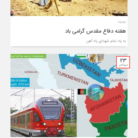
ببینید
هفته دفاع مقدس گرامی باد
به یاد تمام شهدای راه آهن
23
سپتامبر