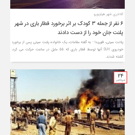
کلانتری شهر هیلزبورو
۶ نفر از جمله ۳ کودک بر اثر برخورد قطار باری در شهر
پلنت جان خود را از دست دادند
پلانت سیتی، فلوریدا - به گفته مقامات، یک خانواده پلنت سیتی پس از برخورد
خودروی SUV آنها توسط قطار باری که 55 مایل در ساعت حرکت می کرد،
کشته شدند.
24
سپتامبر