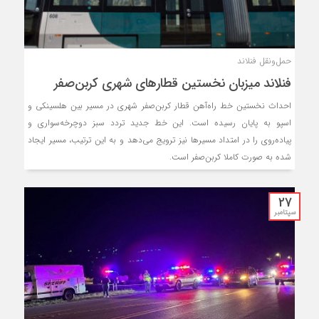
حمل‌ونقل فنلاند
فنلاند میزبان نخستین قطارهای شهری کربن‌صفر
احداث نخستین خط راه‌آهن قطار کربن‌صفر شهری در مسیر بین هلسینکی و
اسپو به پایان رسیده است. این خط جدید تردد سبز دوچرخه‌سواری و
پیاده‌روی را در امتداد مسیرها نیز ترویج می‌دهد و به این ترتیب، مسیر ایجاد
شده به صورت کاملا کربن‌صفر است.
27
سپتامبر