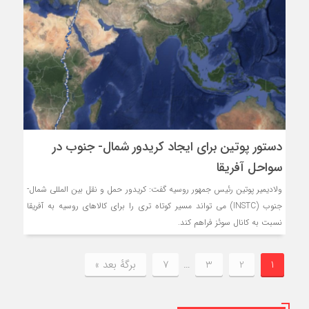
دستور پوتین برای ایجاد کریدور شمال- جنوب در
سواحل آفریقا
ولادیمیر پوتین رئیس جمهور روسیه گفت: کریدور حمل و نقل بین المللی شمال-
جنوب (INSTC) می تواند مسیر کوتاه تری را برای کالاهای روسیه به آفریقا
نسبت به کانال سوئز فراهم کند.
1
2
3
…
7
برگهٔ بعد »