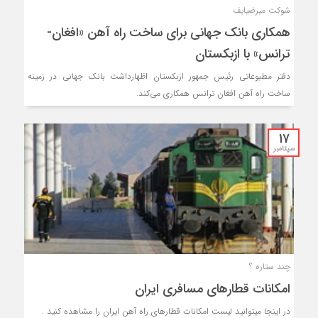
شوکت میرضیایف
همکاری بانک جهانی برای ساخت راه آهن «افغان-
ترانس» با ازبکستان
دفتر مطبوعاتی رئیس جمهور ازبکستان اظهارداشت بانک جهانی در زمینه
ساخت راه آهن افغان ترانس همکاری می‌کند.
17
سپتامبر
چند ستاره ؟
امکانات قطارهای مسافری ایران
در اینجا میتوانید لیست امکانات قطارهای راه آهن ایران را مشاهده کنید .