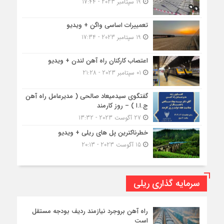
19 سپتامبر 2023 - 17:44
تعمییرات اساسی واگن + ویدیو
19 سپتامبر 2023 - 17:34
اعتصاب کارکنان راه آهن لندن + ویدیو
01 سپتامبر 2023 - 21:28
گفتگوی سیدمیعاد صالحی ( مدیرعامل راه آهن
ج.ا.ا ) – روز کارمند
27 آگوست 2023 - 13:32
خطرناکترین پل های ریلی + ویدیو
15 آگوست 2023 - 20:13
سرمایه گذاری ریلی
راه آهن بروجرد نیازمند ردیف بودجه مستقل
است