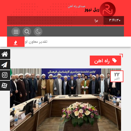
3:41:32
برابر با : Friday - 7 August - 2026
تقدیر معاون اول رئیس‌جمهور از مدیرعامل را
راه اهن
22
اکتبر