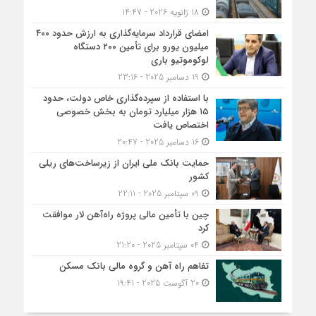
18 ژانویه 2026 - 14:47
امضای قرارداد سرمایه‌گذاری به ارزش حدود ۴۰۰
میلیون یورو برای تأمین ۲۰۰ دستگاه
لوکوموتیو باری
19 دسامبر 2025 - 23:16
با استفاده از سپرده‌گذاری خاص دولت، حدود
۱۵ هزار میلیارد تومان به بخش خصوصی
اختصاص یافت
16 دسامبر 2025 - 20:47
حمایت بانک ملی ایران از زیرساخت‌های ریلی
کشور
09 سپتامبر 2025 - 22:11
چین با تأمین مالی پروژه راه‌آهن لار موافقت
کرد
04 سپتامبر 2025 - 21:20
تفاهم راه آهن و گروه مالی بانک مسکن
20 آگوست 2025 - 19:41