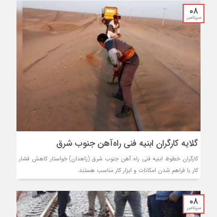
08
سپتامبر
گلایه کارگران ابنیه فنی راه‌آهن جنوب شرق
کارگران خطوط ابنیه فنی راه آهن جنوب شرق (زاهدان) خواستار کاهش فشار
کار با فراهم شدن امکانات و ابزار کار مناسب هستند.
08
سپتامبر