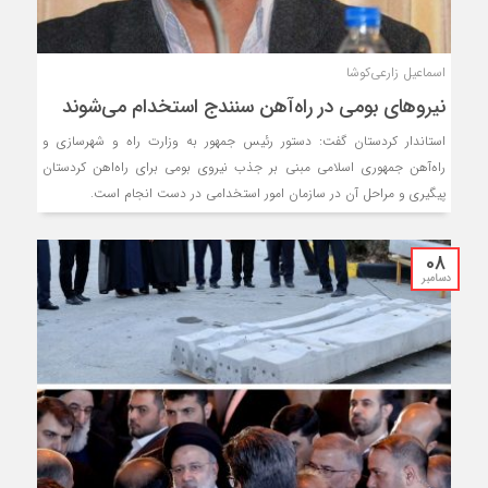
اسماعیل زارعی‌کوشا
نیروهای بومی در راه‌آهن سنندج استخدام می‌شوند
استاندار کردستان گفت: دستور رئیس جمهور به وزارت راه و شهرسازی و
راه‌آهن جمهوری اسلامی مبنی بر جذب نیروی بومی برای راه‌اهن کردستان
پیگیری و مراحل آن در سازمان امور استخدامی در دست انجام است.
08
دسامبر