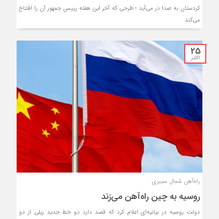
کردستان به صدا در می‌آید ؛ طرحی که آخر این هفته رییس جمهور آن را افتتاح
می‌کند
25
اکتبر
راه‌آهن شمال سیبری
روسیه به چین راه‌آهن می‌زند
دولت روسیه در بیانیه‌ای اعلام کرد که قصد دارد دو خط جدید ریلی از دو