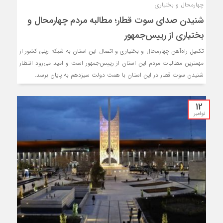
چهارمحال و بختیاری
شنیدن صدای سوت قطار؛ مطالبه مردم چهارمحال و
بختیاری از رییس‌جمهور
تکمیل راه‌آهن چهارمحال و بختیاری و اتصال این استان به شبکه ریلی کشور از
مهمترین مطالبات مردم این استان از رییس‌جمهور است و امید می‌رود انتظار
شنیدن سوت قطار در این استان با همت دولت سیزدهم به پایان برسد.
12
نوامبر