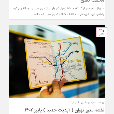
مختلف کشور
مدیرکل راه‌آهن اراک گفت: 750 هزار تن بار از ابتدای سال جاری تاکنون توسط
راه‌آهن این شهرستان به نقاط مختلف کشور حمل شده‌ است.
30
اکتبر
روابط عمومی متروی تهران
نقشه مترو تهران ( آپدیت جدید ) پاییز ۱۴۰۲