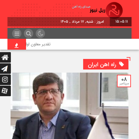
15:05:13
برابر با : Saturday - 8 August - 2026
تقدیر معاون اول رئیس‌جمهور از مدیرعامل راه‌
راه اهن ایران
08
سپتامبر