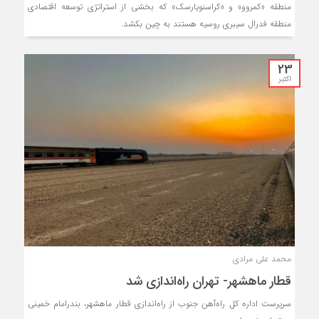
منطقه «کمروو» و «کراسنویارسک» که بخشی از استراتژی توسعه اقتصادی
منطقه فدرال سیبری روسیه هستند به چین بکشد.
23
اکتبر
محمد علی مرادی
قطار ماهشهر- تهران راه‌اندازی شد
سرپرست اداره کل راه‌آهن جنوب از راه‌اندازی قطار ماهشهر، بندرامام خمینی