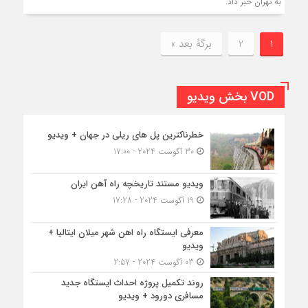
به تهران خبر داد.
1
2
برگهٔ بعد »
VOD بخش ویدیو
خطرناکترین پل های ریلی در جهان + ویدیو
30 آگوست 2024 - 17:00
ویدیو مستند تاریخچه راه آهن ایران
19 آگوست 2024 - 17:28
معرفی ایستگاه راه اهن شهر میلان ایتالیا +
ویدیو
03 آگوست 2024 - 2:57
روند تکمیل پروژه احداث ایستگاه جدید
مسافری دورود + ویدیو