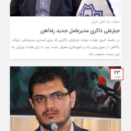
شرکت راه آهن ایران
جبارعلی ذاکری مدیرعامل جدید راه‌آهن
در جلسه امروز هیات دولت جبارعلی ذاکری که برای تصدی مدیرعاملی شرکت
راه‌آهن از سوی وزیر راه و شهرسازی معرفی شده بود، با رای هیات وزیران به
این سمت منصوب شد.
23
فوریه