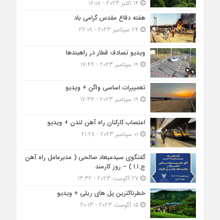
14 اکتبر 2023 - 16:08
هفته دفاع مقدس گرامی باد
24 سپتامبر 2023 - 22:09
ویدیو تصادف قطار در راهبندها
19 سپتامبر 2023 - 17:44
تعمییرات اساسی واگن + ویدیو
19 سپتامبر 2023 - 17:34
اعتصاب کارکنان راه آهن لندن + ویدیو
01 سپتامبر 2023 - 21:28
گفتگوی سیدمیعاد صالحی ( مدیرعامل راه آهن
ج.ا.ا ) – روز کارمند
27 آگوست 2023 - 13:32
خطرناکترین پل های ریلی + ویدیو
15 آگوست 2023 - 20:13