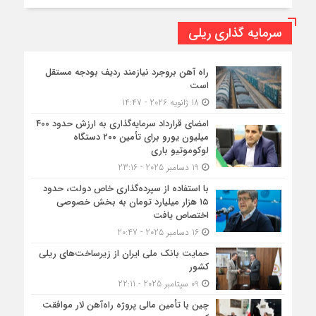
سرمایه گذاری ریلی
راه آهن بروجرد نیازمند ردیف بودجه مستقل
است
18 ژانویه 2026 - 14:47
امضای قرارداد سرمایه‌گذاری به ارزش حدود ۴۰۰
میلیون یورو برای تأمین ۲۰۰ دستگاه
لوکوموتیو باری
19 دسامبر 2025 - 23:16
با استفاده از سپرده‌گذاری خاص دولت، حدود
۱۵ هزار میلیارد تومان به بخش خصوصی
اختصاص یافت
16 دسامبر 2025 - 20:47
حمایت بانک ملی ایران از زیرساخت‌های ریلی
کشور
09 سپتامبر 2025 - 22:11
چین با تأمین مالی پروژه راه‌آهن لار موافقت