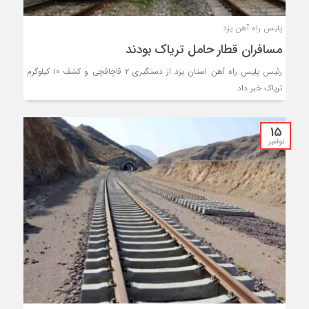
پلیس راه آهن یزد
مسافران قطار حامل تریاک بودند
رئیس پلیس راه آهن استان یزد از دستگیری ۲ قاچاقچی و کشف ۱۰ کیلوگرم
تریاک خبر داد.
15
نوامبر