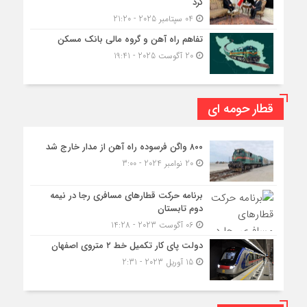
کرد
04 سپتامبر 2025 - 21:20
تفاهم راه آهن و گروه مالی بانک مسکن
20 آگوست 2025 - 19:41
قطار حومه ای
۸۰۰ واگن فرسوده راه آهن از مدار خارج شد
20 نوامبر 2024 - 3:00
برنامه حرکت قطارهای مسافری رجا در نیمه
دوم تابستان
06 آگوست 2023 - 14:28
دولت پای کار تکمیل خط ۲ متروی اصفهان
15 آوریل 2023 - 2:31