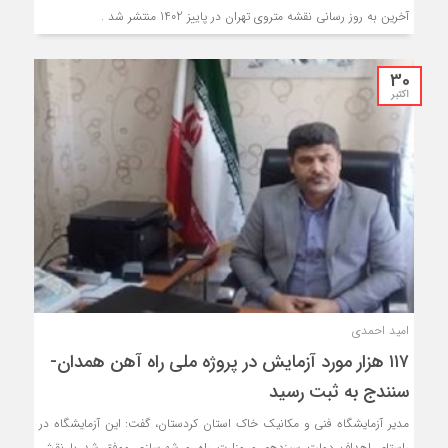
آخرین به روز رسانی نقشه متروی تهران در پاییز 1402 منتشر شد .
30
اکتبر
امید احمدی
۱۱۷ هزار مورد آزمایش در پروژه ملی راه آهن همدان-
سنندج به ثبت رسید
مدیر آزمایشگاه فنی و مکانیک خاک استان کردستان، گفت: این آزمایشگاه در
راستای اهداف دولت سیزدهم و وزارت راه و شهرسازی موفق شد با نقش