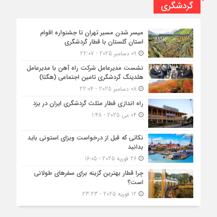
گردشگری
میسر شدن مسیر تهران تا جشنواره اقوام
استان گلستان با قطار گردشگری
09 دسامبر 2025 - 22:07
نشست مدیرعامل شرکت راه آهن با مدیرعامل
هلدینگ گردشگری تامین اجتماعی (هگتا)
08 دسامبر 2025 - 22:04
راه اندازی قطار مثلث گردشگری ایران در یزد
04 می 2025 - 1:48
نکاتی که قبل از درخواست ویزای استونی باید
بدانید
26 فوریه 2025 - 16:05
چرا قطار بهترین گزینه برای سفرهای طولانی
است؟
12 فوریه 2025 - 23:23