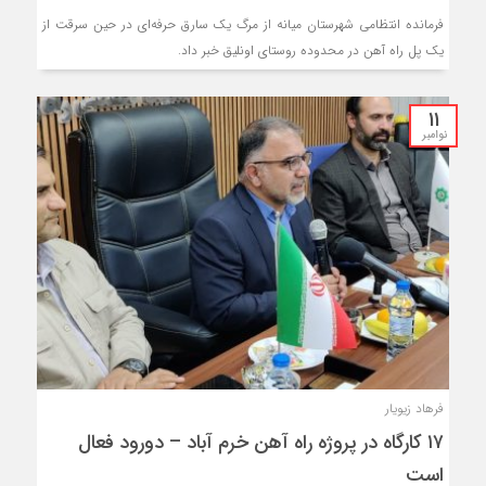
فرمانده انتظامی شهرستان میانه از مرگ یک سارق حرفه‌ای در حین سرقت از
یک پل راه آهن در محدوده روستای اونلیق خبر داد.
11
نوامبر
فرهاد زیویار
۱۷ کارگاه در پروژه راه آهن خرم آباد – دورود فعال
است